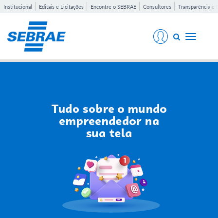
Institucional
Editais e Licitações
Encontre o SEBRAE
Consultores
Transparência e 
Toggle
navigati