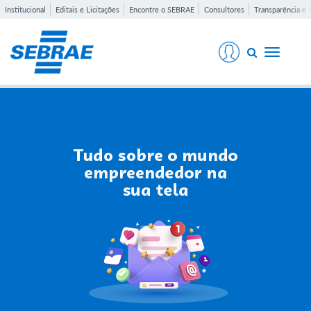
Institucional
Editais e Licitações
Encontre o SEBRAE
Consultores
Transparência e 
Toggle
navigati