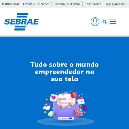
Institucional
Editais e Licitações
Encontre o SEBRAE
Consultores
Transparência e 
Toggle
navigati