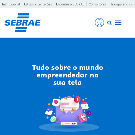
Institucional
Editais e Licitações
Encontre o SEBRAE
Consultores
Transparência e 
Toggle
navigati