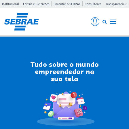
Institucional
Editais e Licitações
Encontre o SEBRAE
Consultores
Transparência e 
Toggle
navigati