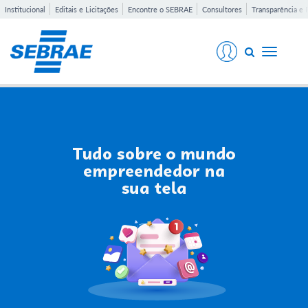
Institucional
Editais e Licitações
Encontre o SEBRAE
Consultores
Transparência e 
Toggle
navigati