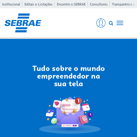
Institucional
Editais e Licitações
Encontre o SEBRAE
Consultores
Transparência e 
Toggle
navigati