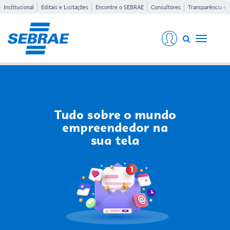
Institucional
Editais e Licitações
Encontre o SEBRAE
Consultores
Transparência e 
Toggle
navigati