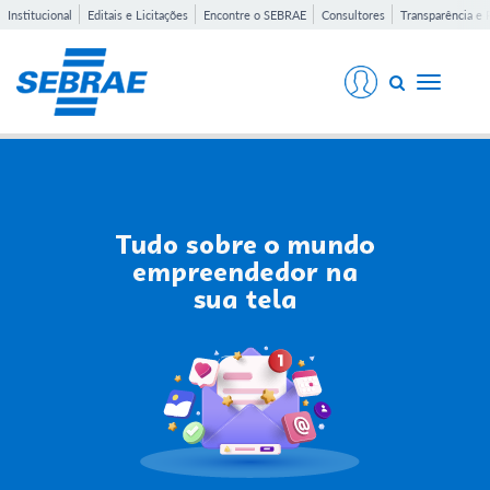
Institucional
Editais e Licitações
Encontre o SEBRAE
Consultores
Transparência e 
Toggle
navigati