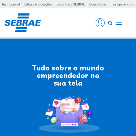
Institucional
Editais e Licitações
Encontre o SEBRAE
Consultores
Transparência e 
Toggle
navigati