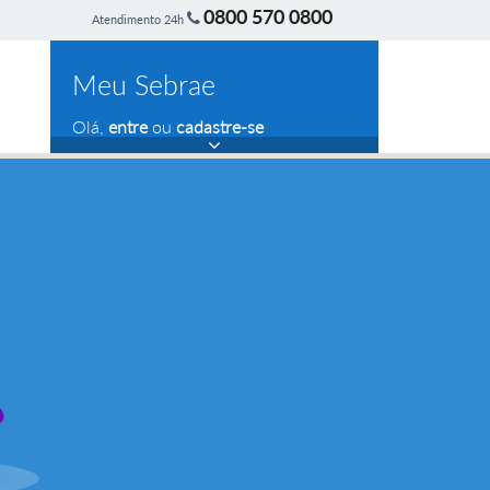
0800 570 0800
Atendimento 24h
Meu Sebrae
Olá,
entre
ou
cadastre-se