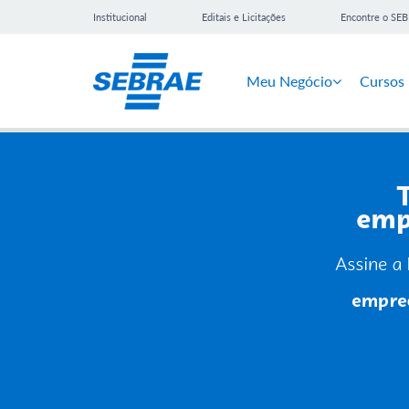
Institucional
Editais e Licitações
Encontre o SE
Meu Negócio
Cursos