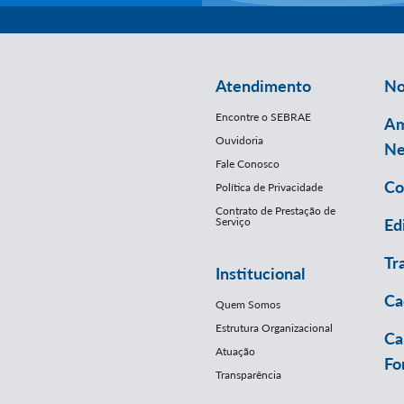
Atendimento
No
Encontre o SEBRAE
Am
Ouvidoria
Ne
Fale Conosco
Co
Política de Privacidade
Contrato de Prestação de
Serviço
Ed
Tr
Institucional
Ca
Quem Somos
Estrutura Organizacional
Ca
Atuação
Fo
Transparência