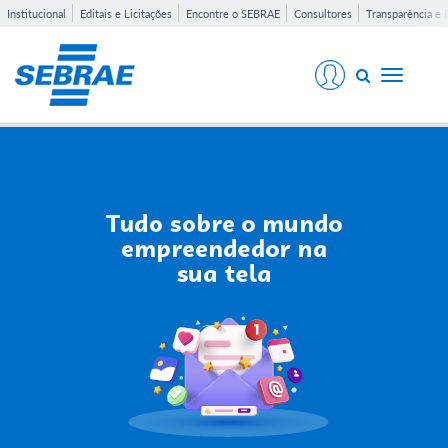
Institucional
Editais e Licitações
Encontre o SEBRAE
Consultores
Transparência e 
Toggle
navigati