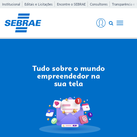
Institucional
Editais e Licitações
Encontre o SEBRAE
Consultores
Transparência e 
Toggle
navigati