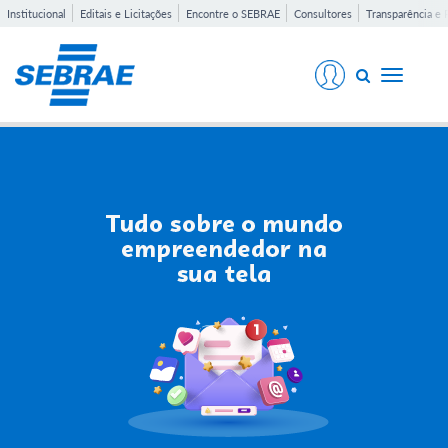
Institucional
Editais e Licitações
Encontre o SEBRAE
Consultores
Transparência e 
Toggle
navigati