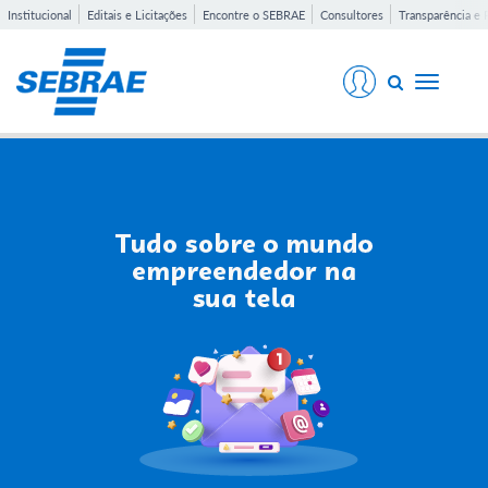
Institucional
Editais e Licitações
Encontre o SEBRAE
Consultores
Transparência e 
Toggle
navigati