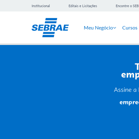
Institucional
Editais e Licitações
Encontre o SE
Meu Negócio
Cursos