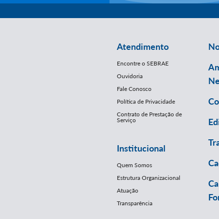
Atendimento
No
Encontre o SEBRAE
Am
Ouvidoria
Ne
Fale Conosco
Co
Política de Privacidade
Contrato de Prestação de
Serviço
Ed
Tr
Institucional
Ca
Quem Somos
Estrutura Organizacional
Ca
Atuação
Fo
Transparência