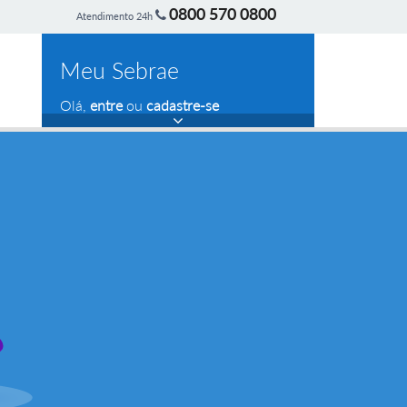
0800 570 0800
Atendimento 24h
Meu Sebrae
Olá,
entre
ou
cadastre-se