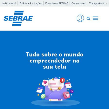
Institucional
Editais e Licitações
Encontre o SEBRAE
Consultores
Transparência e 
Toggle
navigati