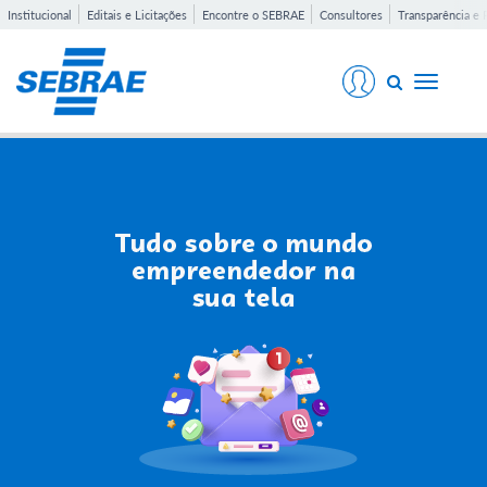
Institucional
Editais e Licitações
Encontre o SEBRAE
Consultores
Transparência e 
Toggle
navigati