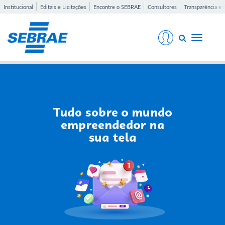
Institucional
Editais e Licitações
Encontre o SEBRAE
Consultores
Transparência e 
Toggle
navigati