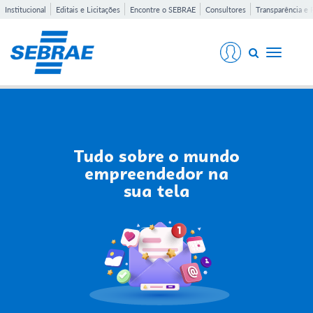
Institucional
Editais e Licitações
Encontre o SEBRAE
Consultores
Transparência e 
Toggle
navigati