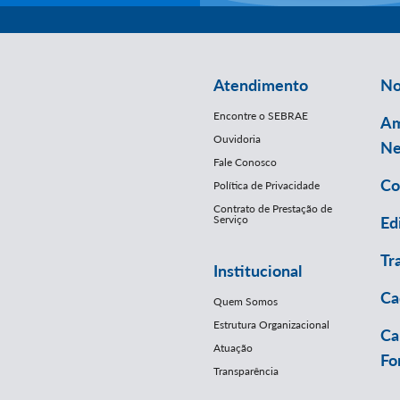
Atendimento
No
Encontre o SEBRAE
Am
Ouvidoria
Ne
Fale Conosco
Co
Política de Privacidade
Contrato de Prestação de
Serviço
Ed
Tr
Institucional
Ca
Quem Somos
Estrutura Organizacional
Ca
Atuação
Fo
Transparência