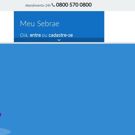
0800 570 0800
Atendimento 24h
Meu Sebrae
Olá,
entre
ou
cadastre-se