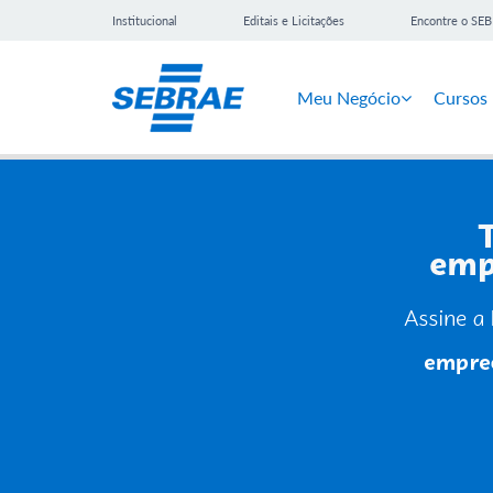
Institucional
Editais e Licitações
Encontre o SE
Meu Negócio
Cursos