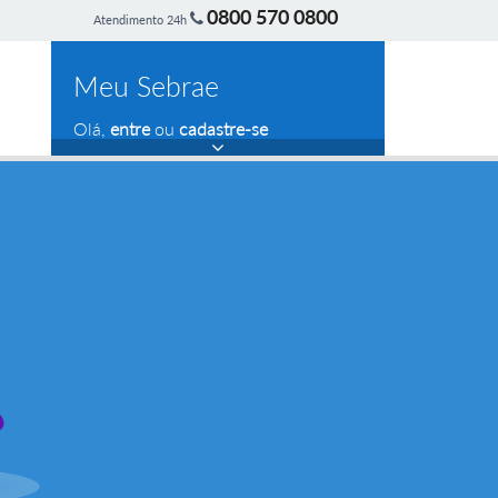
0800 570 0800
Atendimento 24h
Meu Sebrae
Olá,
entre
ou
cadastre-se