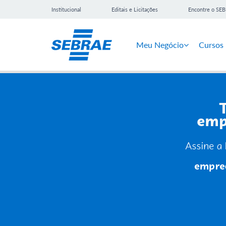
Institucional
Editais e Licitações
Encontre o SE
Meu Negócio
Cursos