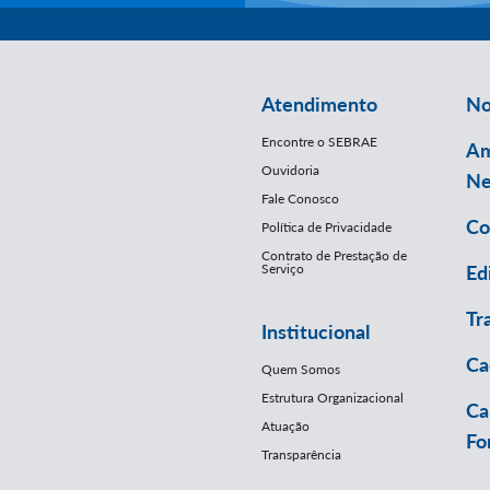
Atendimento
No
Encontre o SEBRAE
Am
Ouvidoria
Ne
Fale Conosco
Co
Política de Privacidade
Contrato de Prestação de
Serviço
Ed
Tr
Institucional
Ca
Quem Somos
Estrutura Organizacional
Ca
Atuação
Fo
Transparência