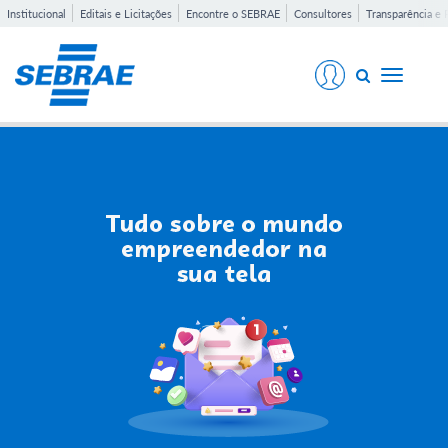
Institucional
Editais e Licitações
Encontre o SEBRAE
Consultores
Transparência e 
Toggle
navigati