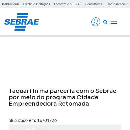
Institucional
Editais e Licitações
Encontre o SEBRAE
Consultores
Transparência e 
Toggle
navigati
Notícias
Taquari firma parceria com o Sebrae
por meio do programa Cidade
Empreendedora Retomada
atualizado em: 16/01/26