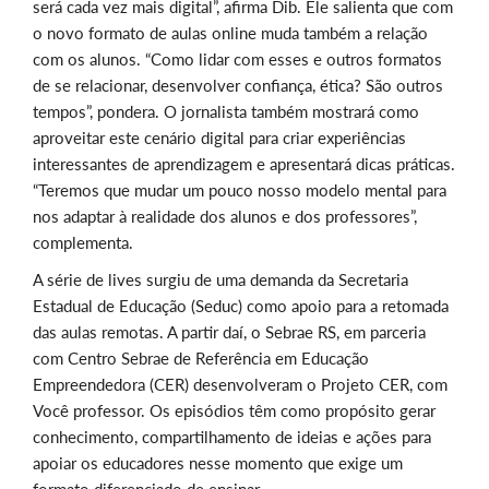
será cada vez mais digital”, afirma Dib. Ele salienta que com
o novo formato de aulas online muda também a relação
com os alunos. “Como lidar com esses e outros formatos
de se relacionar, desenvolver confiança, ética? São outros
tempos”, pondera. O jornalista também mostrará como
aproveitar este cenário digital para criar experiências
interessantes de aprendizagem e apresentará dicas práticas.
“Teremos que mudar um pouco nosso modelo mental para
nos adaptar à realidade dos alunos e dos professores”,
complementa.
A série de lives surgiu de uma demanda da Secretaria
Estadual de Educação (Seduc) como apoio para a retomada
das aulas remotas. A partir daí, o Sebrae RS, em parceria
com Centro Sebrae de Referência em Educação
Empreendedora (CER) desenvolveram o Projeto CER, com
Você professor. Os episódios têm como propósito gerar
conhecimento, compartilhamento de ideias e ações para
apoiar os educadores nesse momento que exige um