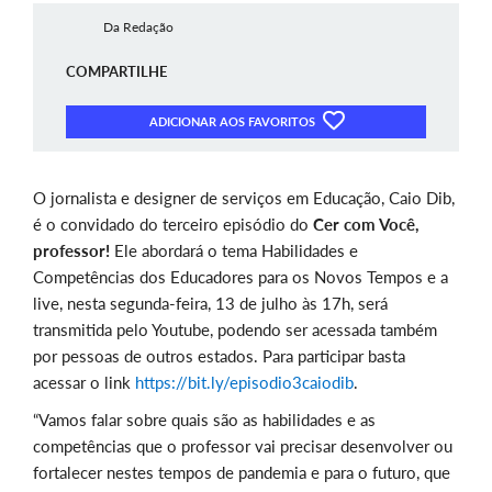
Da Redação
COMPARTILHE
ADICIONAR AOS FAVORITOS
O jornalista e designer de serviços em Educação, Caio Dib,
é o convidado do terceiro episódio do
Cer com Você,
professor!
Ele abordará o tema Habilidades e
Competências dos Educadores para os Novos Tempos e a
live, nesta segunda-feira, 13 de julho às 17h, será
transmitida pelo Youtube, podendo ser acessada também
por pessoas de outros estados. Para participar basta
acessar o link
https://bit.ly/episodio3caiodib
.
“Vamos falar sobre quais são as habilidades e as
competências que o professor vai precisar desenvolver ou
fortalecer nestes tempos de pandemia e para o futuro, que