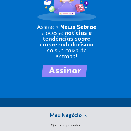
Meu Negócio
Quero empreender