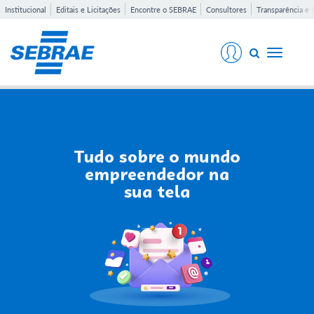
Institucional
Editais e Licitações
Encontre o SEBRAE
Consultores
Transparência e 
Toggle
navigati