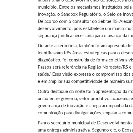
município. Entre os mecanismos instituídos pela
Inovação, o Sandbox Regulatório, o Selo de Inov
De acordo com o consultor do Sebrae RS, Alexandr
desenvolvimento, pois estabelece um marco mode
segurança jurídica necessária para o avanço da in
Durante a cerimônia, também foram apresentados
identificaram três áreas estratégicas para o dese
diagnóstico, foi construída de forma coletiva a v
Passos será referência na Região Noroeste/RS e
saúde.” Essa visão expressa o compromisso dos a
e em ampliar sua competitividade de maneira sus
Outro destaque da noite foi a apresentação da m
união entre governo, setor produtivo, academia e
governança de inovação e chega acompanhada da c
comunicação para divulgar ações, engajar a comun
Para o secretário municipal de Desenvolvimento
uma entrega administrativa. Segundo ele, o Ecoss