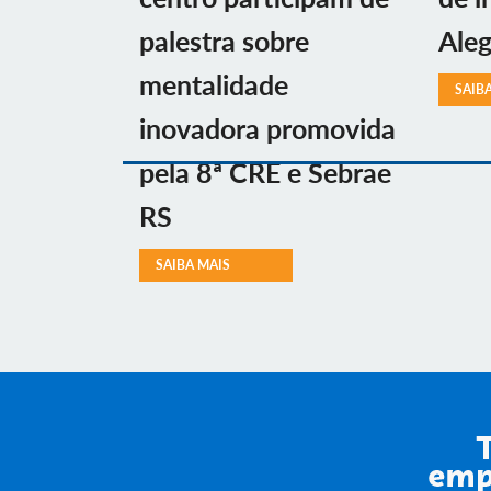
palestra sobre
Aleg
mentalidade
SAIB
inovadora promovida
pela 8ª CRE e Sebrae
RS
SAIBA MAIS