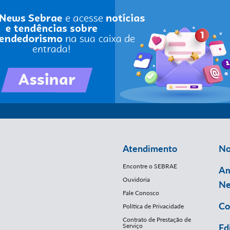
Atendimento
No
Encontre o SEBRAE
Am
Ouvidoria
Ne
Fale Conosco
Co
Política de Privacidade
Contrato de Prestação de
Serviço
Ed