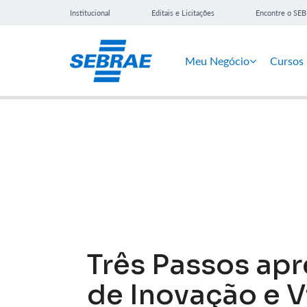
Institucional
Editais e Licitações
Encontre o SE
Meu Negócio
Cursos
Notícias
Três Passos ap
de Inovação e V