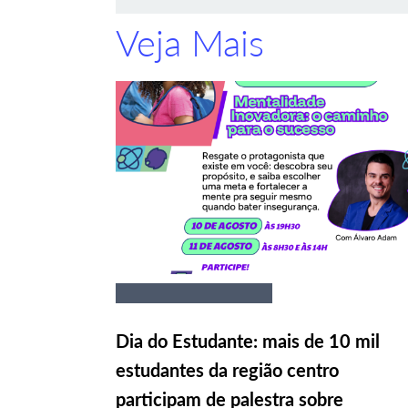
Veja Mais
Dia do Estudante: mais de 10 mil
estudantes da região centro
participam de palestra sobre