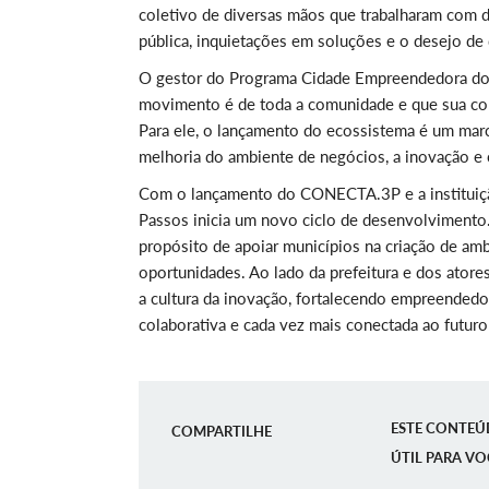
coletivo de diversas mãos que trabalharam com di
pública, inquietações em soluções e o desejo de
O gestor do Programa Cidade Empreendedora do S
movimento é de toda a comunidade e que sua co
Para ele, o lançamento do ecossistema é um mar
melhoria do ambiente de negócios, a inovação e
Com o lançamento do CONECTA.3P e a instituição
Passos inicia um novo ciclo de desenvolvimento.
propósito de apoiar municípios na criação de am
oportunidades. Ao lado da prefeitura e dos atore
a cultura da inovação, fortalecendo empreendedo
colaborativa e cada vez mais conectada ao futuro
ESTE CONTEÚ
COMPARTILHE
ÚTIL PARA VO