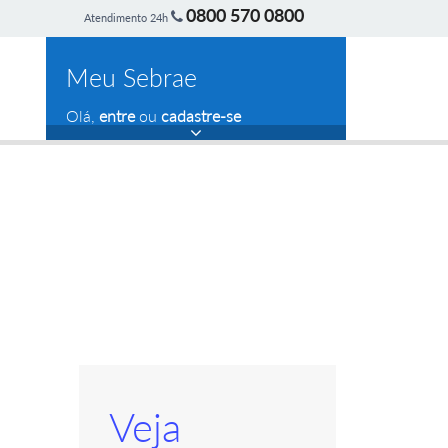
0800 570 0800
Atendimento 24h
Meu Sebrae
Olá,
entre
ou
cadastre-se
Veja