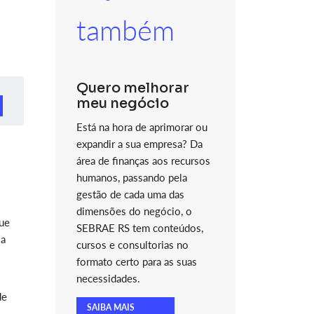
também
Quero melhorar
meu negócio
Está na hora de aprimorar ou
expandir a sua empresa? Da
área de finanças aos recursos
humanos, passando pela
gestão de cada uma das
dimensões do negócio, o
que
SEBRAE RS tem conteúdos,
 a
cursos e consultorias no
formato certo para as suas
necessidades.
de
SAIBA MAIS