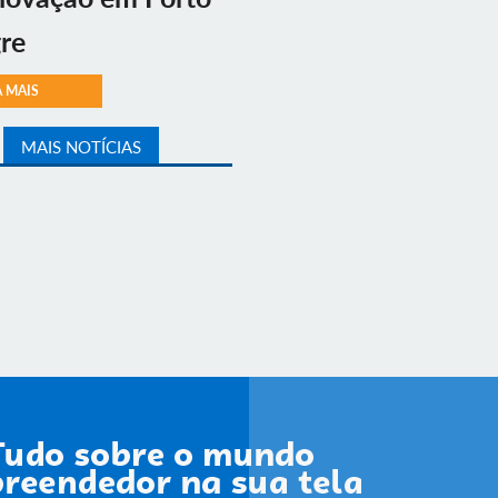
re
A MAIS
MAIS NOTÍCIAS