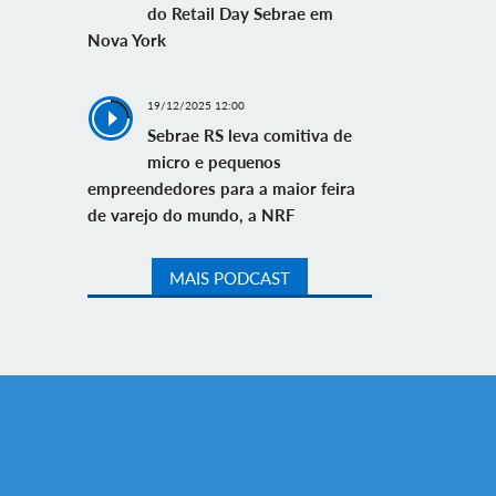
do Retail Day Sebrae em
Nova York
19/12/2025 12:00
Sebrae RS leva comitiva de
micro e pequenos
empreendedores para a maior feira
de varejo do mundo, a NRF
MAIS PODCAST