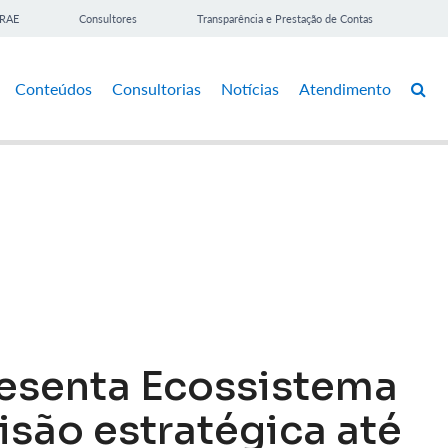
BRAE
Consultores
Transparência e Prestação de Contas
Conteúdos
Consultorias
Notícias
Atendimento
resenta Ecossistema
isão estratégica até