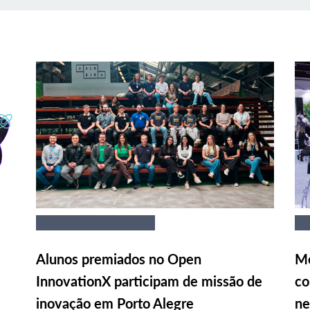
Alunos premiados no Open
Me
InnovationX participam de missão de
co
inovação em Porto Alegre
ne