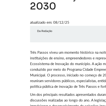
2030
atualizado em: 08/12/25
Da Redação
Três Passos viveu um momento histórico na noite
instituições de ensino, empreendedores e repre
Ecossistema de Inovação do município. A ação ma
conduzido por meio do Programa Cidade Empreen
Municipal. O processo, iniciado no começo de 20
reuniram servidores públicos, especialistas, ent
política pública de inovação de Três Passos e fo
Um dos principais resultados apresentados durante
discussões realizadas ao longo do ano. A legislaç
impulsionar o desenvolvimento de soluções inov