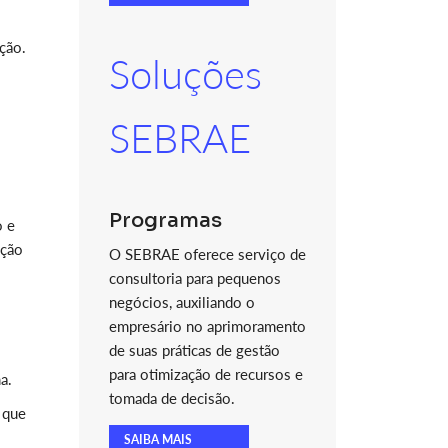
ção.
Soluções
SEBRAE
Programas
o e
ação
O SEBRAE oferece serviço de
consultoria para pequenos
negócios, auxiliando o
empresário no aprimoramento
de suas práticas de gestão
para otimização de recursos e
a.
tomada de decisão.
 que
SAIBA MAIS