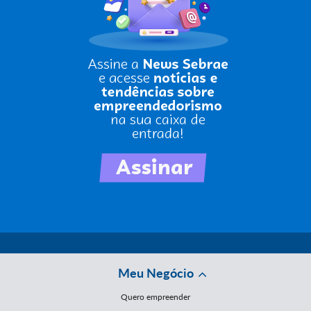
Meu Negócio
Quero empreender