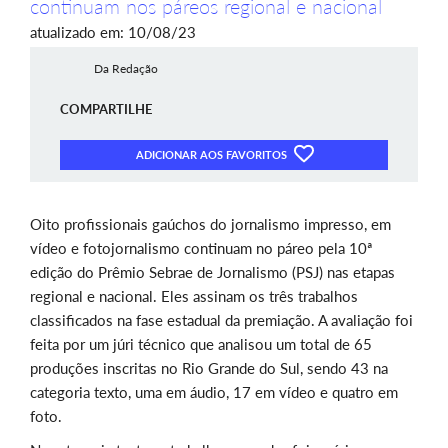
continuam nos páreos regional e nacional
atualizado em: 10/08/23
Da Redação
COMPARTILHE
ADICIONAR AOS FAVORITOS
Oito profissionais gaúchos do jornalismo impresso, em
vídeo e fotojornalismo continuam no páreo pela 10ª
edição do Prêmio Sebrae de Jornalismo (PSJ) nas etapas
regional e nacional. Eles assinam os três trabalhos
classificados na fase estadual da premiação. A avaliação foi
feita por um júri técnico que analisou um total de 65
produções inscritas no Rio Grande do Sul,
sendo 43 na
categoria texto, uma em áudio, 17 em vídeo e quatro em
foto.