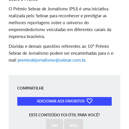
O Prêmio Sebrae de Jornalismo (PSJ) é uma iniciativa
realizada pelo Sebrae para reconhecer e prestigiar as
melhores reportagens sobre o universo do
empreendedorismo veiculadas em diferentes canais da
imprensa brasileira.
Dúvidas e demais questões referentes ao 10º Prêmio
Sebrae de Jornalismo podem ser encaminhadas para o e-
mail
premiodejornalismo@sebrae.com.br
.
COMPARTILHE
ADICIONAR AOS FAVORITOS
ESTE CONTEÚDO FOI ÚTIL PARA VOCÊ?
SIM
NÃO