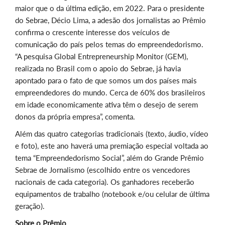
maior que o da última edição, em 2022. Para o presidente
do Sebrae, Décio Lima, a adesão dos jornalistas ao Prêmio
confirma o crescente interesse dos veículos de
comunicação do país pelos temas do empreendedorismo.
“A pesquisa Global Entrepreneurship Monitor (GEM),
realizada no Brasil com o apoio do Sebrae, já havia
apontado para o fato de que somos um dos países mais
empreendedores do mundo. Cerca de 60% dos brasileiros
em idade economicamente ativa têm o desejo de serem
donos da própria empresa”, comenta.
Além das quatro categorias tradicionais (texto, áudio, vídeo
e foto), este ano haverá uma premiação especial voltada ao
tema “Empreendedorismo Social”, além do Grande Prêmio
Sebrae de Jornalismo (escolhido entre os vencedores
nacionais de cada categoria). Os ganhadores receberão
equipamentos de trabalho (notebook e/ou celular de última
geração).
Sobre o Prêmio