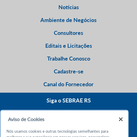
Notícias
Ambiente de Negócios
Consultores
Editais e Licitações
Trabalhe Conosco
Cadastre-se
Canal do Fornecedor
Siga o SEBRAE RS
Aviso de Cookies
0800 570 0800
Nós usamos cookies e outras tecnologias semelhantes para
Atendimento 24h