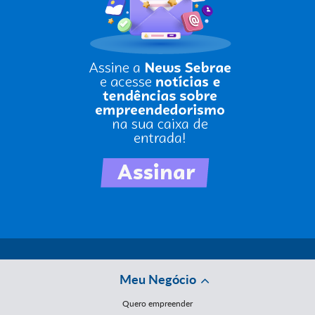
Meu Negócio
Quero empreender