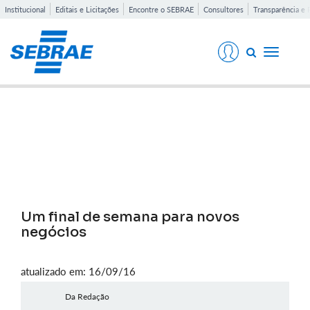
Institucional
Editais e Licitações
Encontre o SEBRAE
Consultores
Transparência e 
Toggle
navigati
Notícias
Um final de semana para novos
negócios
atualizado em: 16/09/16
Da Redação