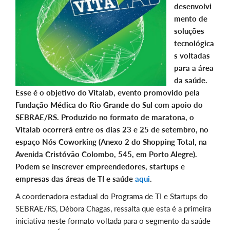
desenvolvi
mento de
soluções
tecnológica
s voltadas
para a área
da saúde.
Esse é o objetivo do Vitalab, evento promovido pela
Fundação Médica do Rio Grande do Sul com apoio do
SEBRAE/RS. Produzido no formato de maratona, o
Vitalab ocorrerá entre os dias 23 e 25 de setembro, no
espaço Nós Coworking (Anexo 2 do Shopping Total, na
Avenida Cristóvão Colombo, 545, em Porto Alegre).
Podem se inscrever empreendedores, startups e
empresas das áreas de TI e saúde
aqui
.
A coordenadora estadual do Programa de TI e Startups do
SEBRAE/RS, Débora Chagas, ressalta que esta é a primeira
iniciativa neste formato voltada para o segmento da saúde