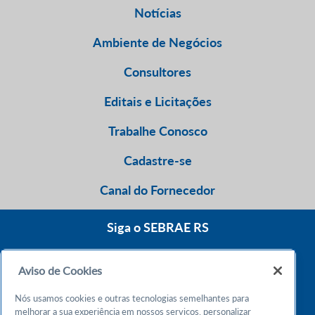
Notícias
Ambiente de Negócios
Consultores
Editais e Licitações
Trabalhe Conosco
Cadastre-se
Canal do Fornecedor
Siga o SEBRAE RS
Aviso de Cookies
0800 570 0800
Nós usamos cookies e outras tecnologias semelhantes para
Atendimento 24h
melhorar a sua experiência em nossos serviços, personalizar