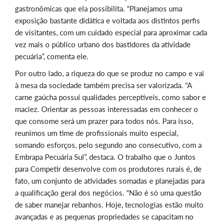
gastronômicas que ela possibilita. “Planejamos uma
exposição bastante didática e voltada aos distintos perfis
de visitantes, com um cuidado especial para aproximar cada
vez mais o público urbano dos bastidores da atividade
pecuária”, comenta ele.
Por outro lado, a riqueza do que se produz no campo e vai
à mesa da sociedade também precisa ser valorizada. “A
carne gaúcha possui qualidades perceptíveis, como sabor e
maciez. Orientar as pessoas interessadas em conhecer o
que consome será um prazer para todos nós. Para isso,
reunimos um time de profissionais muito especial,
somando esforços, pelo segundo ano consecutivo, com a
Embrapa Pecuária Sul”, destaca. O trabalho que o Juntos
para Competir desenvolve com os produtores rurais é, de
fato, um conjunto de atividades somadas e planejadas para
a qualificação geral dos negócios. “Não é só uma questão
de saber manejar rebanhos. Hoje, tecnologias estão muito
avançadas e as pequenas propriedades se capacitam no