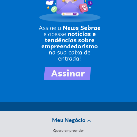
Meu Negócio
Quero empreender