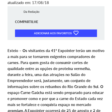
atualizado em: 17/08/18
Da Redação
COMPARTILHE
ADICIONAR AOS FAVORITOS
Esteio – Os visitantes da 41ª Expointer terão um motivo
a mais para se tornarem exigentes compradores de
carnes. Para quem gosta de consumir cortes de
qualidade entre as opções de proteína vermelha,
durante a feira, uma das atrações no Salão do
Empreendedor será, justamente, um conjunto de
informações sobre os rebanhos do Rio Grande do Sul. O
espaço Carne Gaúcha está sendo preparado para educar
e promover como e por que a carne do Estado cada vez
mais se fortalece e conquista espaço no mercado
premium.
A Expointer ocorrerá de 25 de agosto e 2 de