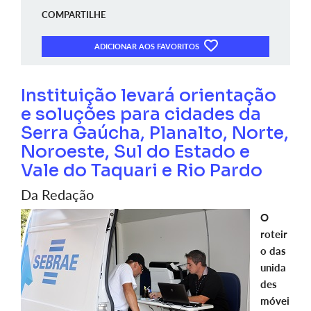
COMPARTILHE
ADICIONAR AOS FAVORITOS
Instituição levará orientação
e soluções para cidades da
Serra Gaúcha, Planalto, Norte,
Noroeste, Sul do Estado e
Vale do Taquari e Rio Pardo
Da Redação
O
roteir
o das
unida
des
móvei