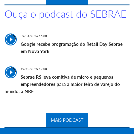
Ouça o podcast do SEBRAE
09/01/2026 16:00
Google recebe programação do Retail Day Sebrae
em Nova York
19/12/2025 12:00
Sebrae RS leva comitiva de micro e pequenos
empreendedores para a maior feira de varejo do
mundo, a NRF
MAIS PODCAST