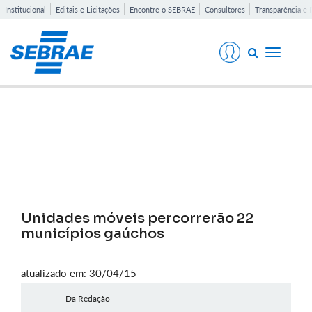
Institucional
Editais e Licitações
Encontre o SEBRAE
Consultores
Transparência e 
Toggle
navigati
Notícias
Unidades móveis percorrerão 22
municípios gaúchos
atualizado em: 30/04/15
Da Redação