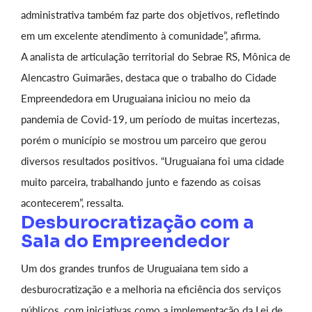
administrativa também faz parte dos objetivos, refletindo
em um excelente atendimento à comunidade”, afirma.
A analista de articulação territorial do Sebrae RS, Mônica de
Alencastro Guimarães, destaca que o trabalho do Cidade
Empreendedora em Uruguaiana iniciou no meio da
pandemia de Covid-19, um período de muitas incertezas,
porém o município se mostrou um parceiro que gerou
diversos resultados positivos. “Uruguaiana foi uma cidade
muito parceira, trabalhando junto e fazendo as coisas
acontecerem”, ressalta.
Desburocratização com a
Sala do Empreendedor
Um dos grandes trunfos de Uruguaiana tem sido a
desburocratização e a melhoria na eficiência dos serviços
públicos, com iniciativas como a implementação da Lei de