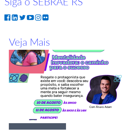
Siga o SEBRAE RS
Veja Mais