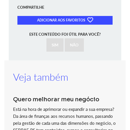
COMPARTILHE
ADICIONAR AOS FAVORITOS
ESTE CONTEÚDO FOI ÚTIL PARA VOCÊ?
SIM
NÃO
Veja também
Quero melhorar meu negócio
Está na hora de aprimorar ou expandir a sua empresa?
Da área de finanças aos recursos humanos, passando
pela gestão de cada uma das dimensões do negócio, o
SEBRAE RS tem conteúdos, cursos e consultorias no