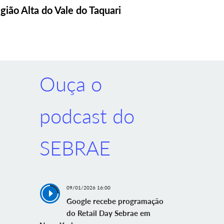
gião Alta do Vale do Taquari
Ouça o
podcast do
SEBRAE
09/01/2026 16:00
Google recebe programação
do Retail Day Sebrae em