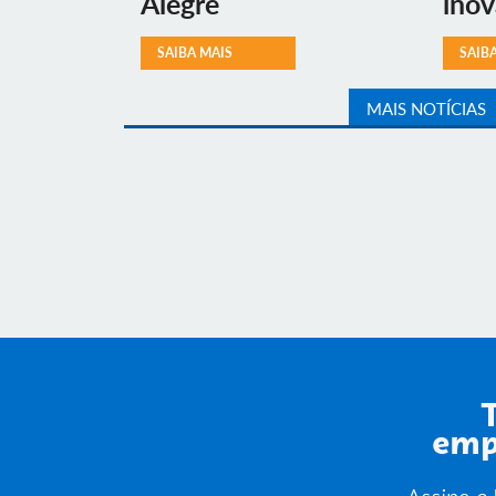
Alegre
ino
SAIBA MAIS
SAIB
MAIS NOTÍCIAS