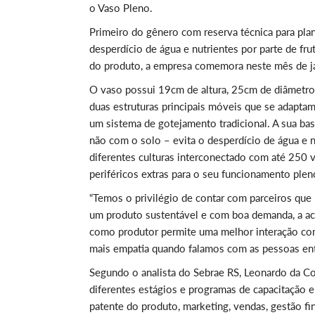
o Vaso Pleno.
Primeiro do gênero com reserva técnica para pla
desperdício de água e nutrientes por parte de f
do produto, a empresa comemora neste mês de j
O vaso possui 19cm de altura, 25cm de diâmetro e
duas estruturas principais móveis que se adaptam
um sistema de gotejamento tradicional. A sua ba
não com o solo – evita o desperdício de água e 
diferentes culturas interconectado com até 25
periféricos extras para o seu funcionamento ple
“Temos o privilégio de contar com parceiros que 
um produto sustentável e com boa demanda, a ace
como produtor permite uma melhor interação com
mais empatia quando falamos com as pessoas en
Segundo o analista do Sebrae RS, Leonardo da Con
diferentes estágios e programas de capacitação 
patente do produto, marketing, vendas, gestão f