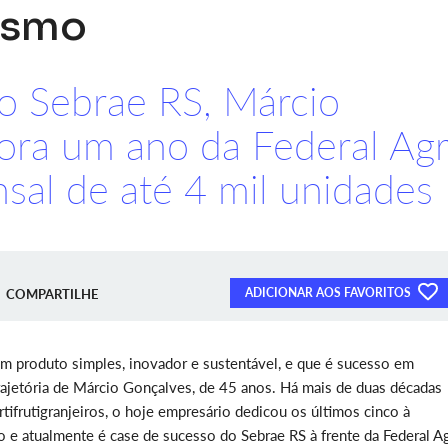
ismo
o Sebrae RS, Márcio
ra um ano da Federal Ag
al de até 4 mil unidades
ADICIONAR AOS FAVORITOS
COMPARTILHE
 produto simples, inovador e sustentável, e que é sucesso em
trajetória de Márcio Gonçalves, de 45 anos. Há mais de duas décadas
tifrutigranjeiros, o hoje empresário dedicou os últimos cinco à
o e atualmente é case de sucesso do Sebrae RS à frente da Federal A