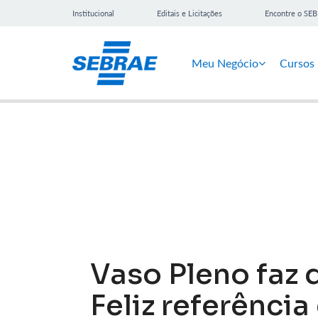
Institucional
Editais e Licitações
Encontre o SE
Meu Negócio
Cursos
Notícias
Vaso Pleno faz 
Feliz referência