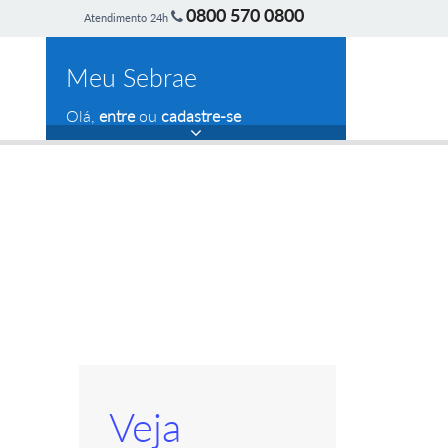
0800 570 0800
Atendimento 24h
Meu Sebrae
Olá,
entre
ou
cadastre-se
Veja