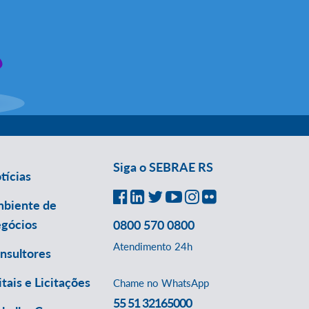
Siga o SEBRAE RS
tícias
biente de
gócios
0800 570 0800
Atendimento 24h
nsultores
itais e Licitações
Chame no WhatsApp
55 51 32165000