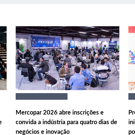
Mercopar 2026 abre inscrições e
Pr
e
convida a indústria para quatro dias de
in
negócios e inovação
po