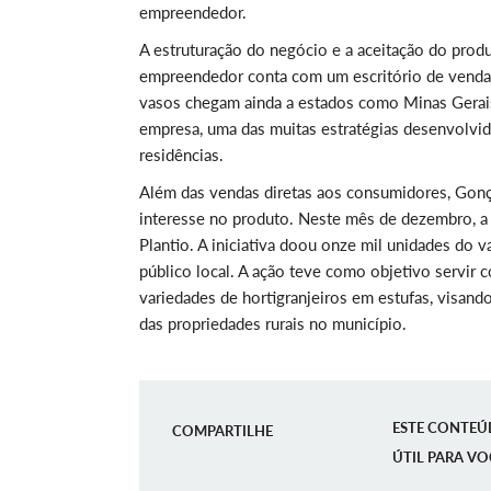
empreendedor.
A estruturação do negócio e a aceitação do pro
empreendedor conta com um escritório de venda
vasos chegam ainda a estados como Minas Gerais
empresa, uma das muitas estratégias desenvolvida
residências.
Além das vendas diretas aos consumidores, Gonç
interesse no produto. Neste mês de dezembro, a
Plantio. A iniciativa doou onze mil unidades do 
público local. A ação teve como objetivo servir 
variedades de hortigranjeiros em estufas, visan
das propriedades rurais no município.
ESTE CONTEÚ
COMPARTILHE
ÚTIL PARA VO