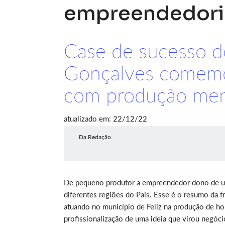
empreendedor
Case de sucesso d
Gonçalves comemo
com produção mens
atualizado em: 22/12/22
Da Redação
De pequeno produtor a empreendedor dono de um
diferentes regiões do País. Esse é o resumo da 
atuando no município de Feliz na produção de hor
profissionalização de uma ideia que virou negóci