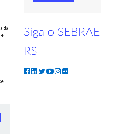
s
Siga o SEBRAE
s da
 e
RS
de