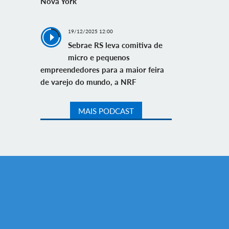
Nova York
19/12/2025 12:00
Sebrae RS leva comitiva de
micro e pequenos
empreendedores para a maior feira
de varejo do mundo, a NRF
MAIS PODCAST