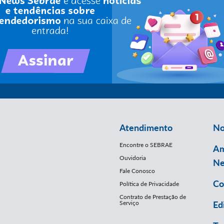
Atendimento
No
Encontre o SEBRAE
Am
Ouvidoria
Ne
Fale Conosco
Co
Política de Privacidade
Contrato de Prestação de
Serviço
Ed