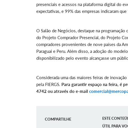
presenciais e acessos na plataforma digital do 
expectativas, e 99% das empresas indicaram que 
O Salão de Negócios, destaque na programação da 
do Projeto Comprador Presencial, do Projeto Com
compradores provenientes de nove países da Améri
Paraguai e Peru. Além disso, a adoção do model
disponibilizado pelo evento alcançasse um públi
Considerada uma das maiores feiras de inovação 
pela FIERGS.
Para garantir espaço na feira, é 
4742 ou através do e-mail
comercial@mercopa
ESTE CONTEÚ
COMPARTILHE
ÚTIL PARA VO