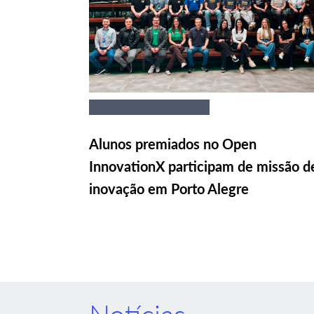
Alunos premiados no Open
InnovationX participam de missão d
inovação em Porto Alegre