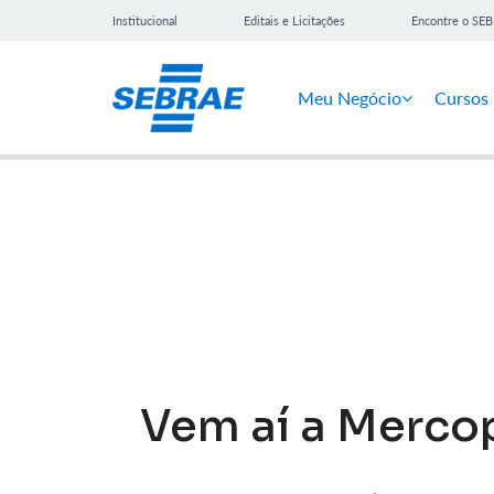
Institucional
Editais e Licitações
Encontre o SE
Meu Negócio
Cursos
Notícias
Vem aí a Merco