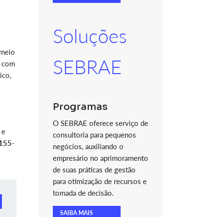
Soluções
 meio
SEBRAE
, com
ico,
Programas
O SEBRAE oferece serviço de
 e
consultoria para pequenos
9155-
negócios, auxiliando o
empresário no aprimoramento
de suas práticas de gestão
para otimização de recursos e
tomada de decisão.
SAIBA MAIS