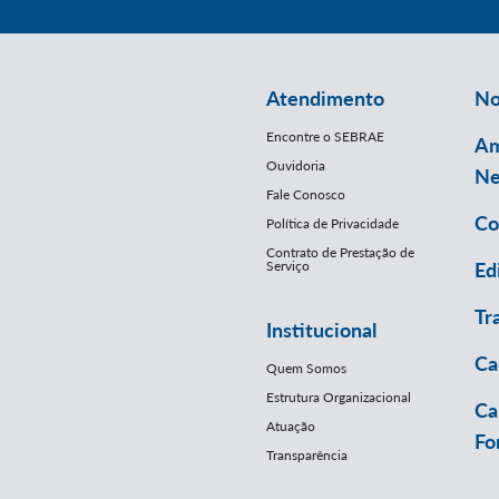
Atendimento
No
Encontre o SEBRAE
Am
Ouvidoria
Ne
Fale Conosco
Co
Política de Privacidade
Contrato de Prestação de
Serviço
Ed
Tr
Institucional
Ca
Quem Somos
Estrutura Organizacional
Ca
Atuação
Fo
Transparência