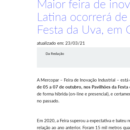
Maior feira de ino
Latina ocorrerá de
Festa da Uva, em C
atualizado em: 23/03/21
Da Redação
A Mercopar – Feira de Inovação Industrial – est
de 05 a 07 de outubro, nos Pavilhões da Festa
de forma híbrida (on-line e presencial), e certa
no passado.
Em 2020, a Feira superou a expectativa e bateu
relação ao ano anterior. Foram 15 mil metros qua