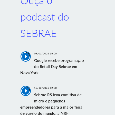
Ouça o
podcast do
SEBRAE
09/01/2026 16:00
Google recebe programação
do Retail Day Sebrae em
Nova York
19/12/2025 12:00
Sebrae RS leva comitiva de
micro e pequenos
empreendedores para a maior feira
de varejo do mundo, a NRF