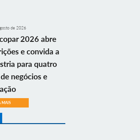
gosto de 2026
copar 2026 abre
rições e convida a
stria para quatro
 de negócios e
vação
A MAIS