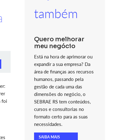
a
também
a
Quero melhorar
meu negócio
Está na hora de aprimorar ou
expandir a sua empresa? Da
área de finanças aos recursos
humanos, passando pela
er:
gestão de cada uma das
rer
dimensões do negócio, o
 foi
SEBRAE RS tem conteúdos,
cursos e consultorias no
formato certo para as suas
necessidades.
tes
SAIBA MAIS