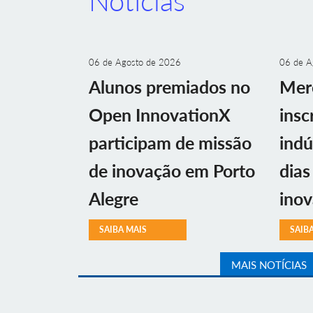
Notícias
06 de Agosto de 2026
06 de A
Alunos premiados no
Mer
Open InnovationX
insc
participam de missão
indú
de inovação em Porto
dias
Alegre
ino
SAIBA MAIS
SAIB
MAIS NOTÍCIAS