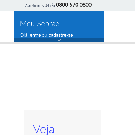
0800 570 0800
Atendimento 24h
Meu Sebrae
Olá,
entre
ou
cadastre-se
Veja