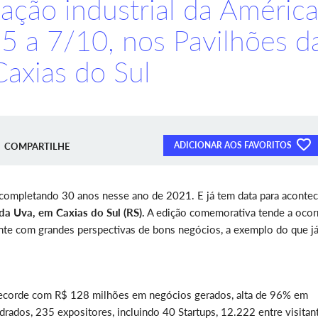
vação industrial da Améric
 5 a 7/10, nos Pavilhões d
axias do Sul
ADICIONAR AOS FAVORITOS
COMPARTILHE
á completando 30 anos nesse ano de 2021. E já tem data para acontec
 da Uva, em Caxias do Sul
(RS).
A edição comemorativa tende a ocor
mente com grandes perspectivas de bons negócios, a exemplo do que já
 recorde com R$ 128 milhões em negócios gerados, alta de 96% em
drados, 235 expositores, incluindo 40 Startups, 12.222 entre visitan