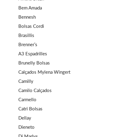
Bem Amada
Bennesh
Bolsas Cordi
Brasillis
Brenner’s
A3 Espadrilles
Brunelly Bolsas
Calçados Mylena Wingert
Camilly
Camilo Calçados
Carmello
Catri Bolsas
Dellay
Dieneto
Di Marlys