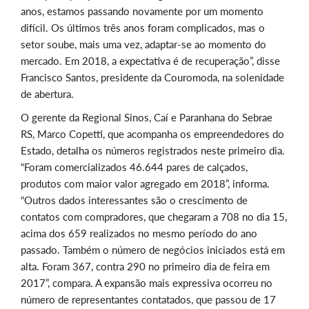
anos, estamos passando novamente por um momento
difícil. Os últimos três anos foram complicados, mas o
setor soube, mais uma vez, adaptar-se ao momento do
mercado. Em 2018, a expectativa é de recuperação”, disse
Francisco Santos, presidente da Couromoda, na solenidade
de abertura.
O gerente da Regional Sinos, Caí e Paranhana do Sebrae
RS, Marco Copetti, que acompanha os empreendedores do
Estado, detalha os números registrados neste primeiro dia.
“Foram comercializados 46.644 pares de calçados,
produtos com maior valor agregado em 2018”, informa.
“Outros dados interessantes são o crescimento de
contatos com compradores, que chegaram a 708 no dia 15,
acima dos 659 realizados no mesmo período do ano
passado. Também o número de negócios iniciados está em
alta. Foram 367, contra 290 no primeiro dia de feira em
2017”, compara. A expansão mais expressiva ocorreu no
número de representantes contatados, que passou de 17