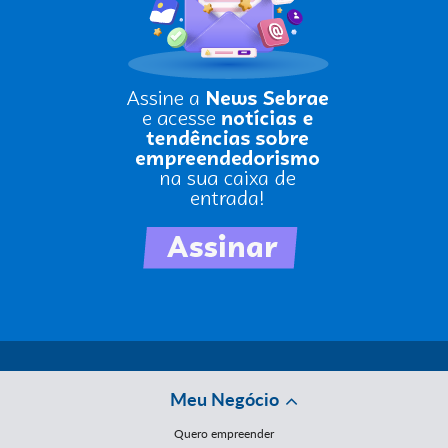
Meu Negócio
Quero empreender