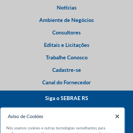
Notícias
Ambiente de Negócios
Consultores
Editais e Licitações
Trabalhe Conosco
Cadastre-se
Canal do Fornecedor
Siga o SEBRAE RS
Aviso de Cookies
0800 570 0800
Nós usamos cookies e outras tecnologias semelhantes para
Atendimento 24h