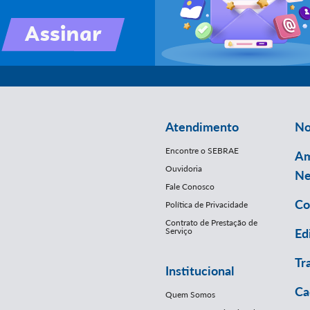
Atendimento
No
Encontre o SEBRAE
Am
Ouvidoria
Ne
Fale Conosco
Co
Política de Privacidade
Contrato de Prestação de
Serviço
Ed
Tr
Institucional
Ca
Quem Somos