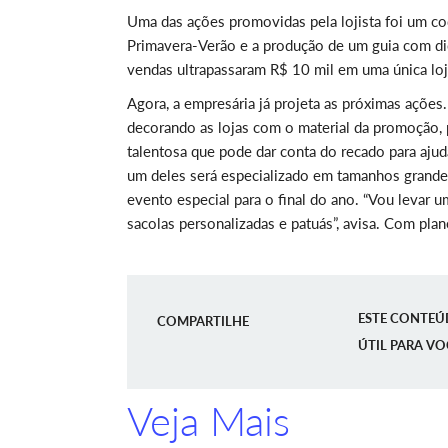
Uma das ações promovidas pela lojista foi um co
Primavera-Verão e a produção de um guia com dica
vendas ultrapassaram R$ 10 mil em uma única lo
Agora, a empresária já projeta as próximas açõ
decorando as lojas com o material da promoção,
talentosa que pode dar conta do recado para aju
um deles será especializado em tamanhos grandes
evento especial para o final do ano. “Vou levar 
sacolas personalizadas e patuás”, avisa. Com pla
ESTE CONTEÚ
COMPARTILHE
ÚTIL PARA VO
Veja Mais