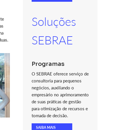
Soluções
ste
as
na
SEBRAE
duas.
Programas
O SEBRAE oferece serviço de
consultoria para pequenos
negócios, auxiliando o
empresário no aprimoramento
de suas práticas de gestão
para otimização de recursos e
tomada de decisão.
SAIBA MAIS