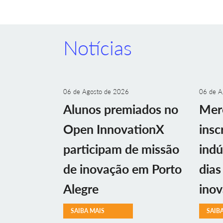
Notícias
06 de Agosto de 2026
06 de A
Alunos premiados no
Mer
Open InnovationX
insc
participam de missão
indú
de inovação em Porto
dias
Alegre
ino
SAIBA MAIS
SAIB