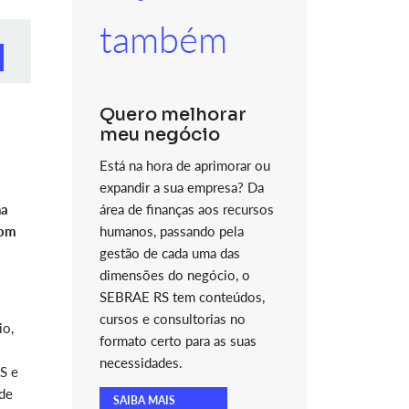
também
Quero melhorar
meu negócio
Está na hora de aprimorar ou
expandir a sua empresa? Da
na
área de finanças aos recursos
com
humanos, passando pela
gestão de cada uma das
i
dimensões do negócio, o
SEBRAE RS tem conteúdos,
cursos e consultorias no
io,
formato certo para as suas
necessidades.
S e
 de
SAIBA MAIS