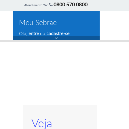
0800 570 0800
Atendimento 24h
Meu Sebrae
Olá,
entre
ou
cadastre-se
Veja