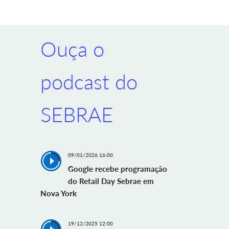
Ouça o
podcast do
SEBRAE
09/01/2026 16:00
Google recebe programação
do Retail Day Sebrae em
Nova York
19/12/2025 12:00