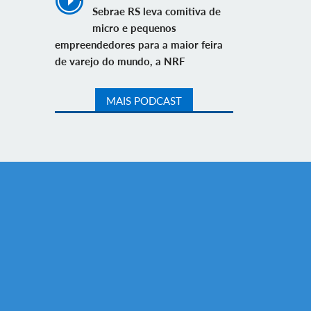
Sebrae RS leva comitiva de
micro e pequenos
empreendedores para a maior feira
de varejo do mundo, a NRF
MAIS PODCAST