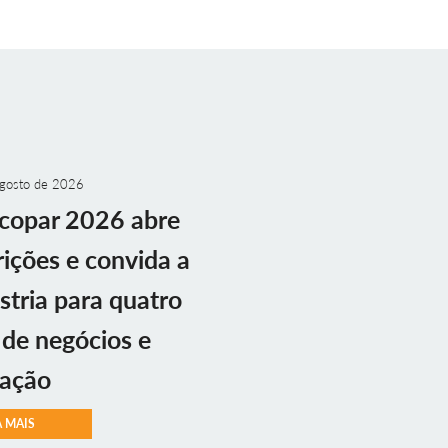
gosto de 2026
copar 2026 abre
rições e convida a
stria para quatro
 de negócios e
vação
A MAIS