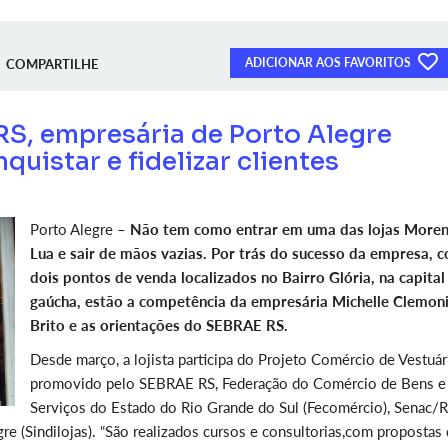
ADICIONAR AOS FAVORITOS
COMPARTILHE
S, empresária de Porto Alegre
quistar e fidelizar clientes
Porto Alegre –
Não tem como entrar em uma das lojas More
Lua e sair de mãos vazias. Por trás do sucesso da empresa, 
dois pontos de venda localizados no Bairro Glória, na capital
gaúcha, estão a competência da empresária Michelle Clemon
Brito e as orientações do SEBRAE RS.
Desde março, a lojista participa do Projeto Comércio de Vestuár
promovido pelo SEBRAE RS, Federação do Comércio de Bens e
Serviços do Estado do Rio Grande do Sul (Fecomércio), Senac/R
re (Sindilojas). “São realizados cursos e consultorias,com propostas