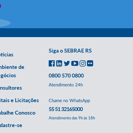
Siga o SEBRAE RS
tícias
biente de
gócios
0800 570 0800
Atendimento 24h
nsultores
itais e Licitações
Chame no WhatsApp
55 51 32165000
abalhe Conosco
Atendimento das 9h às 18h
dastre-se