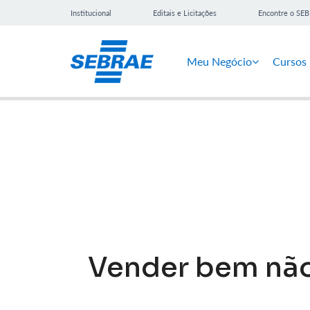
Institucional
Editais e Licitações
Encontre o SE
Meu Negócio
Cursos
Notícias
Vender bem não