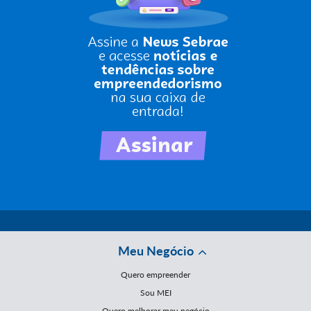
Meu Negócio
Quero empreender
Sou MEI
Quero melhorar meu negócio