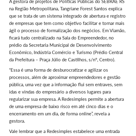
A gestora de projetos de Políticas Públicas do SEBRAE RS
na Região Metropolitana, Tangriane Forest Santos explica
que se trata de um sistema integrado de abertura e registro
de empresas que tem como objetivo facilitar e tornar mais
ágil o processo de formalização dos negócios. Em Viamão,
ficará tudo centralizado na Sala do Empreendedor, no
prédio da Secretaria Municipal de Desenvolvimento
Econômico, Indústria Comércio e Turismo (Prédio Central
da Prefeitura – Praça Júlio de Castilhos, s/nº, Centro).
“Essa é uma forma de desburocratizar e agilizar os
processos, além de aproximar empreendedores e gestão
pública, uma vez que a informação flui sem entraves, sem
idas e vindas do empresário a diversos lugares para
regularizar sua empresa. A Redesimples permite a abertura
de uma empresa de baixo risco em até cinco dias e o
encerramento em um dia, de forma online”, revela a
gestora.
Vale lembrar que a Redesimples estabelece uma entrada