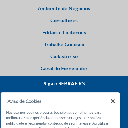
Ambiente de Negócios
Consultores
Editais e Licitações
Trabalhe Conosco
Cadastre-se
Canal do Fornecedor
Siga o SEBRAE RS
Aviso de Cookies
0800 570 0800
Nós usamos cookies e outras tecnologias semelhantes para
Atendimento 24h
melhorar a sua experiência em nossos serviços, personalizar
publicidade e recomendar conteúdo de seu interesse. Ao utilizar