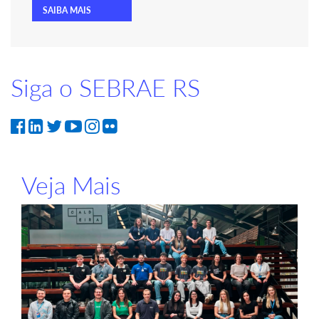
SAIBA MAIS
Siga o SEBRAE RS
Veja Mais