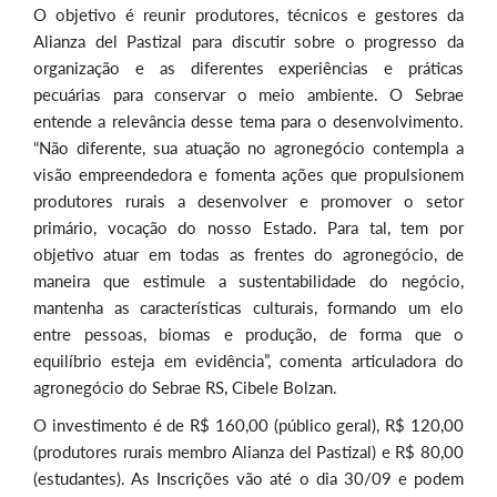
O objetivo é reunir produtores, técnicos e gestores da
Alianza del Pastizal para discutir sobre o progresso da
organização e as diferentes experiências e práticas
pecuárias para conservar o meio ambiente. O Sebrae
entende a relevância desse tema para o desenvolvimento.
“Não diferente, sua atuação no agronegócio contempla a
visão empreendedora e fomenta ações que propulsionem
produtores rurais a desenvolver e promover o setor
primário, vocação do nosso Estado. Para tal, tem por
objetivo atuar em todas as frentes do agronegócio, de
maneira que estimule a sustentabilidade do negócio,
mantenha as características culturais, formando um elo
entre pessoas, biomas e produção, de forma que o
equilíbrio esteja em evidência”, comenta articuladora do
agronegócio do Sebrae RS, Cibele Bolzan.
O investimento é de R$ 160,00 (público geral), R$ 120,00
(produtores rurais membro Alianza del Pastizal) e R$ 80,00
(estudantes). As Inscrições vão até o dia 30/09 e podem