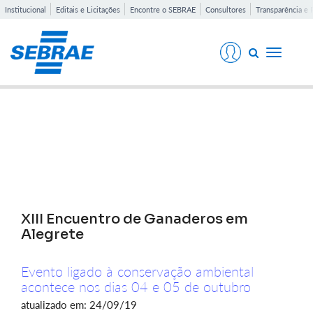
Institucional
Editais e Licitações
Encontre o SEBRAE
Consultores
Transparência e 
Toggle
navigati
Notícias
XIII Encuentro de Ganaderos em
Alegrete
Evento ligado à conservação ambiental
acontece nos dias 04 e 05 de outubro
atualizado em: 24/09/19