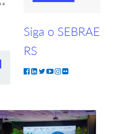
o a
Siga o SEBRAE
RS