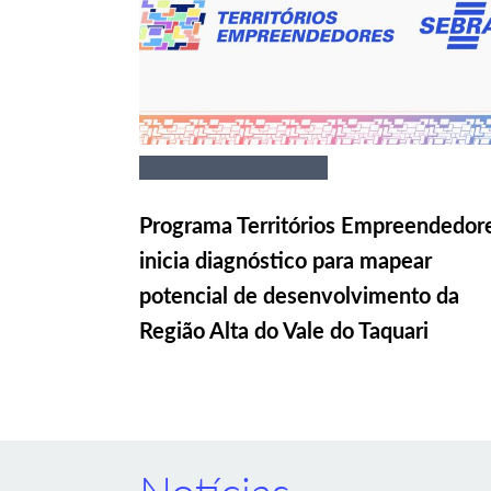
Programa Territórios Empreendedor
inicia diagnóstico para mapear
potencial de desenvolvimento da
Região Alta do Vale do Taquari