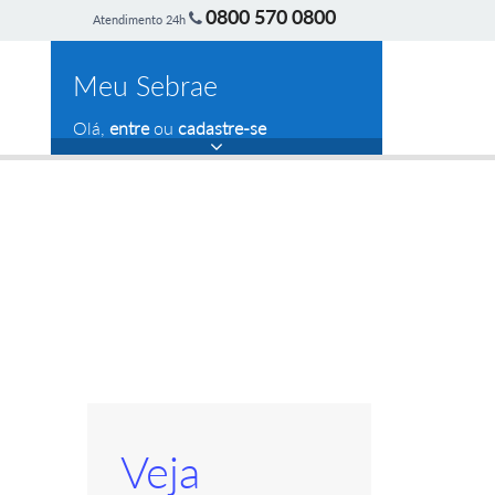
0800 570 0800
Atendimento 24h
Meu Sebrae
Olá,
entre
ou
cadastre-se
Veja