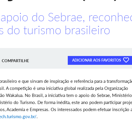
m apoio do Sebrae, reconhe
s do turismo brasileiro
ADICIONAR AOS FAVORITOS
COMPARTILHE
rasileiro e que sirvam de inspiração e referência para a transformaç
sil. A competição é uma iniciativa global realizada pela Organização
ão Wakalua. No Brasil, a iniciativa tem o apoio do Sebrae, Ministério
stério do Turismo. De forma inédita, este ano podem participar proj
nos, Academia e Empresas. Os interessados podem efetuar inscrição a
tech.turismo.gov.br/
.