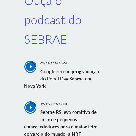
Ouça o
podcast do
SEBRAE
09/01/2026 16:00
Google recebe programação
do Retail Day Sebrae em
Nova York
19/12/2025 12:00
Sebrae RS leva comitiva de
micro e pequenos
empreendedores para a maior feira
de varejo do mundo, a NRF