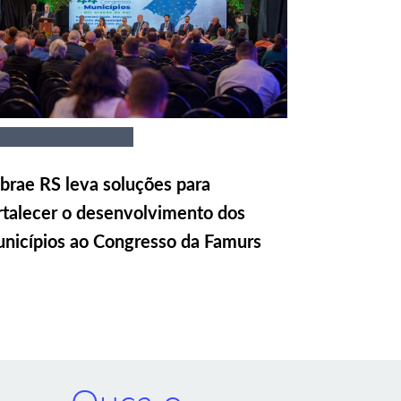
brae RS leva soluções para
rtalecer o desenvolvimento dos
nicípios ao Congresso da Famurs