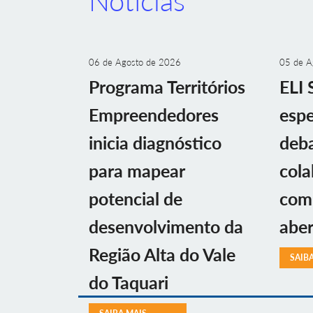
Notícias
06 de Agosto de 2026
05 de A
Programa Territórios
ELI 
Empreendedores
espe
inicia diagnóstico
deba
para mapear
cola
potencial de
com 
desenvolvimento da
aber
Região Alta do Vale
SAIB
do Taquari