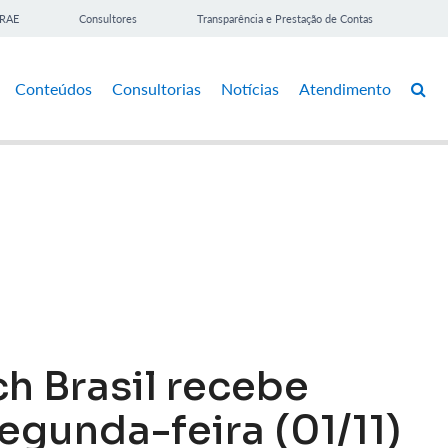
BRAE
Consultores
Transparência e Prestação de Contas
Conteúdos
Consultorias
Notícias
Atendimento
ch Brasil recebe
egunda-feira (01/11)