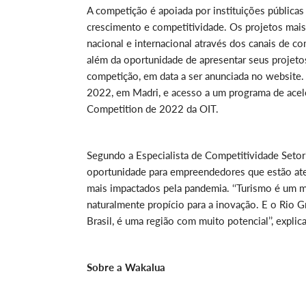
A competição é apoiada por instituições pública
crescimento e competitividade. Os projetos mais
nacional e internacional através dos canais de c
além da oportunidade de apresentar seus projetos 
competição, em data a ser anunciada no website.
2022, em Madri, e acesso a um programa de aceler
Competition de 2022 da OIT.
Segundo a Especialista de Competitividade Seto
oportunidade para empreendedores que estão at
mais impactados pela pandemia. ‘‘Turismo é um 
naturalmente propício para a inovação. E o Rio 
Brasil, é uma região com muito potencial’’, explica
Sobre a Wakalua