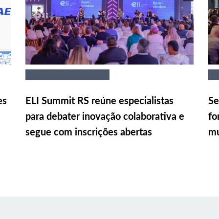
es
ELI Summit RS reúne especialistas
Se
para debater inovação colaborativa e
fo
segue com inscrições abertas
mu