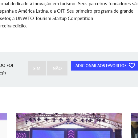
obal dedicado à inovação em turismo. Seus parceiros fundadores sã
spanha e América Latina, e a OIT. Seu primeiro programa de grande
do setor, a UNWTO Tourism Startup Competition
rceira edição.
DO FOI
ADICIONAR AOS FAVORITOS
SIM
NÃO
CÊ?