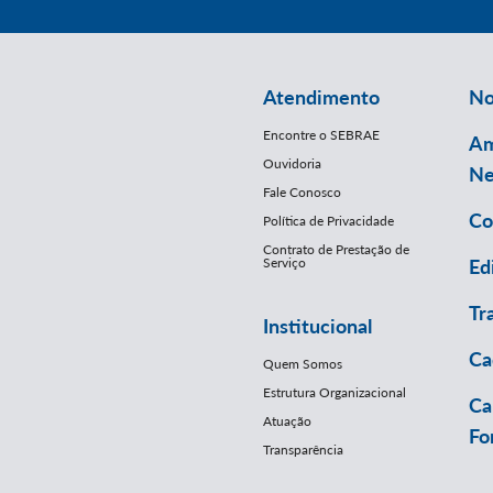
Atendimento
No
Encontre o SEBRAE
Am
Ouvidoria
Ne
Fale Conosco
Co
Política de Privacidade
Contrato de Prestação de
Serviço
Ed
Tr
Institucional
Ca
Quem Somos
Estrutura Organizacional
Ca
Atuação
Fo
Transparência