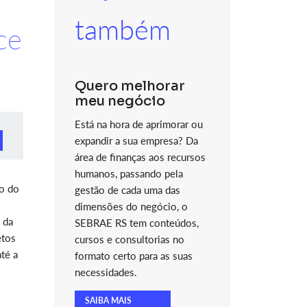
também
ce
Quero melhorar
meu negócio
Está na hora de aprimorar ou
expandir a sua empresa? Da
área de finanças aos recursos
humanos, passando pela
ão do
gestão de cada uma das
dimensões do negócio, o
 da
SEBRAE RS tem conteúdos,
etos
cursos e consultorias no
té a
formato certo para as suas
necessidades.
SAIBA MAIS