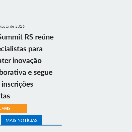
gosto de 2026
Summit RS reúne
cialistas para
ter inovação
borativa e segue
inscrições
tas
A MAIS
MAIS NOTÍCIAS