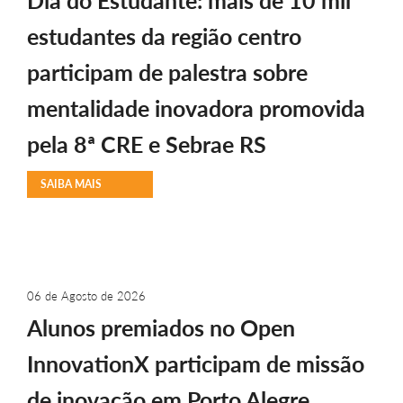
Dia do Estudante: mais de 10 mil
estudantes da região centro
participam de palestra sobre
mentalidade inovadora promovida
pela 8ª CRE e Sebrae RS
SAIBA MAIS
06 de Agosto de 2026
Alunos premiados no Open
InnovationX participam de missão
de inovação em Porto Alegre