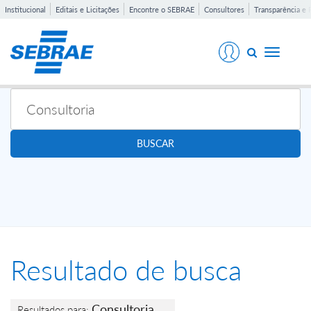
Institucional
Editais e Licitações
Encontre o SEBRAE
Consultores
Transparência e 
Toggle
navigati
BUSCAR
Resultado de busca
Consultoria
Resultados para: