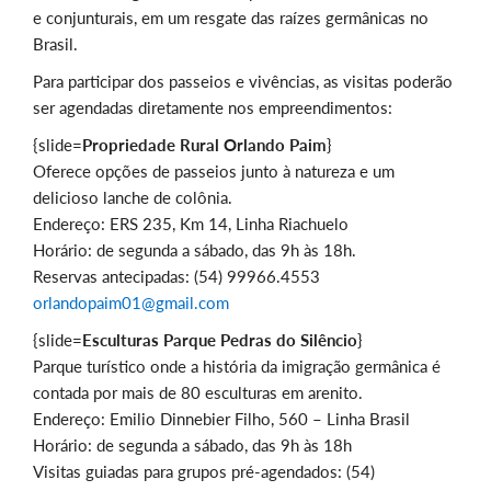
e conjunturais, em um resgate das raízes germânicas no
Brasil.
Para participar dos passeios e vivências, as visitas poderão
ser agendadas diretamente nos empreendimentos:
{slide=
Propriedade Rural Orlando Paim
}
Oferece opções de passeios junto à natureza e um
delicioso lanche de colônia.
Endereço: ERS 235, Km 14, Linha Riachuelo
Horário: de segunda a sábado, das 9h às 18h.
Reservas antecipadas: (54) 99966.4553
orlandopaim01@gmail.com
{slide=
Esculturas Parque Pedras do Silêncio
}
Parque turístico onde a história da imigração germânica é
contada por mais de 80 esculturas em arenito.
Endereço: Emilio Dinnebier Filho, 560 – Linha Brasil
Horário: de segunda a sábado, das 9h às 18h
Visitas guiadas para grupos pré-agendados: (54)