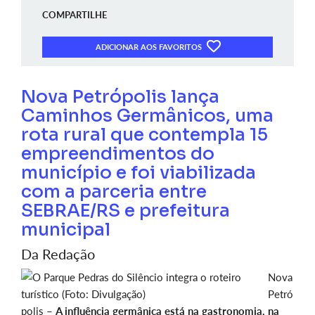
COMPARTILHE
ADICIONAR AOS FAVORITOS
Nova Petrópolis lança
Caminhos Germânicos, uma
rota rural que contempla 15
empreendimentos do
município e foi viabilizada
com a parceria entre
SEBRAE/RS e prefeitura
municipal
Da Redação
Nova
Petró
polis –
A influência germânica está na gastronomia, na