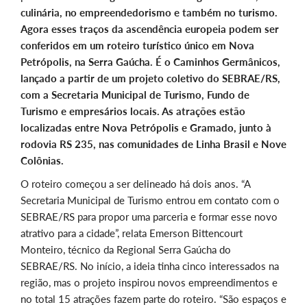
culinária, no empreendedorismo e também no turismo.
Agora esses traços da ascendência europeia podem ser
conferidos em um roteiro turístico único em Nova
Petrópolis, na Serra Gaúcha. É o Caminhos Germânicos,
lançado a partir de um projeto coletivo do SEBRAE/RS,
com a Secretaria Municipal de Turismo, Fundo de
Turismo e empresários locais. As atrações estão
localizadas entre Nova Petrópolis e Gramado, junto à
rodovia RS 235, nas comunidades de Linha Brasil e Nove
Colônias.
O roteiro começou a ser delineado há dois anos. “A
Secretaria Municipal de Turismo entrou em contato com o
SEBRAE/RS para propor uma parceria e formar esse novo
atrativo para a cidade”, relata Emerson Bittencourt
Monteiro, técnico da Regional Serra Gaúcha do
SEBRAE/RS. No início, a ideia tinha cinco interessados na
região, mas o projeto inspirou novos empreendimentos e
no total 15 atrações fazem parte do roteiro. “São espaços e