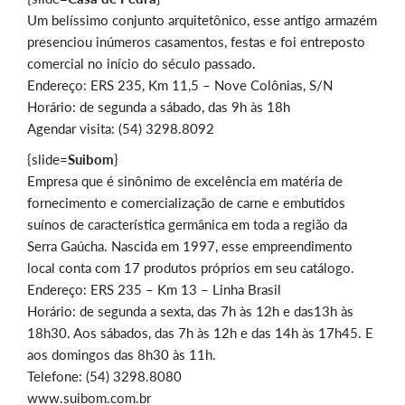
Um belíssimo conjunto arquitetônico, esse antigo armazém
presenciou inúmeros casamentos, festas e foi entreposto
comercial no início do século passado.
Endereço: ERS 235, Km 11,5 – Nove Colônias, S/N
Horário: de segunda a sábado, das 9h às 18h
Agendar visita: (54) 3298.8092
{slide=
Suibom
}
Empresa que é sinônimo de excelência em matéria de
fornecimento e comercialização de carne e embutidos
suínos de característica germânica em toda a região da
Serra Gaúcha. Nascida em 1997, esse empreendimento
local conta com 17 produtos próprios em seu catálogo.
Endereço: ERS 235 – Km 13 – Linha Brasil
Horário: de segunda a sexta, das 7h às 12h e das13h às
18h30. Aos sábados, das 7h às 12h e das 14h às 17h45. E
aos domingos das 8h30 às 11h.
Telefone: (54) 3298.8080
www.suibom.com.br