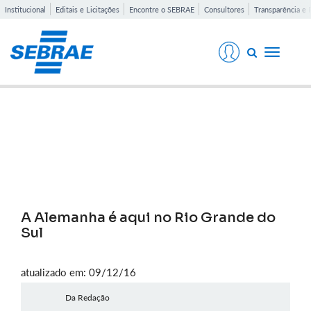
Institucional
Editais e Licitações
Encontre o SEBRAE
Consultores
Transparência e 
Toggle
navigati
Notícias
A Alemanha é aqui no Rio Grande do
Sul
atualizado em: 09/12/16
Da Redação