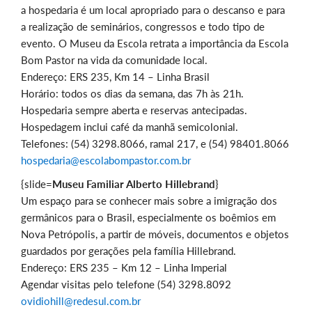
a hospedaria é um local apropriado para o descanso e para
a realização de seminários, congressos e todo tipo de
evento. O Museu da Escola retrata a importância da Escola
Bom Pastor na vida da comunidade local.
Endereço: ERS 235, Km 14 – Linha Brasil
Horário: todos os dias da semana, das 7h às 21h.
Hospedaria sempre aberta e reservas antecipadas.
Hospedagem inclui café da manhã semicolonial.
Telefones: (54) 3298.8066, ramal 217, e (54) 98401.8066
hospedaria@escolabompastor.com.br
{slide=
Museu Familiar Alberto Hillebrand
}
Um espaço para se conhecer mais sobre a imigração dos
germânicos para o Brasil, especialmente os boêmios em
Nova Petrópolis, a partir de móveis, documentos e objetos
guardados por gerações pela família Hillebrand.
Endereço: ERS 235 – Km 12 – Linha Imperial
Agendar visitas pelo telefone (54) 3298.8092
ovidiohill@redesul.com.br