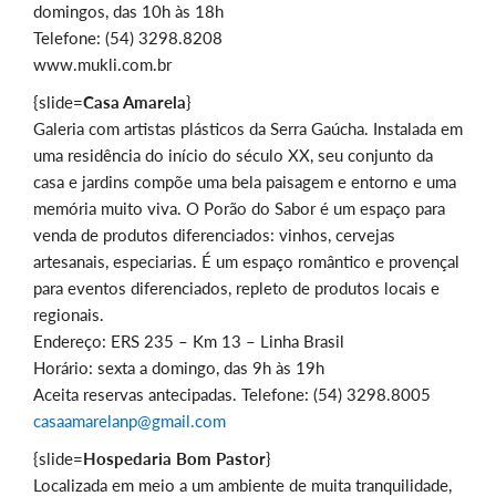
domingos, das 10h às 18h
Telefone: (54) 3298.8208
www.mukli.com.br
{slide=
Casa Amarela
}
Galeria com artistas plásticos da Serra Gaúcha. Instalada em
uma residência do início do século XX, seu conjunto da
casa e jardins compõe uma bela paisagem e entorno e uma
memória muito viva. O Porão do Sabor é um espaço para
venda de produtos diferenciados: vinhos, cervejas
artesanais, especiarias. É um espaço romântico e provençal
para eventos diferenciados, repleto de produtos locais e
regionais.
Endereço: ERS 235 – Km 13 – Linha Brasil
Horário: sexta a domingo, das 9h às 19h
Aceita reservas antecipadas. Telefone: (54) 3298.8005
casaamarelanp@gmail.com
{slide=
Hospedaria Bom Pastor
}
Localizada em meio a um ambiente de muita tranquilidade,