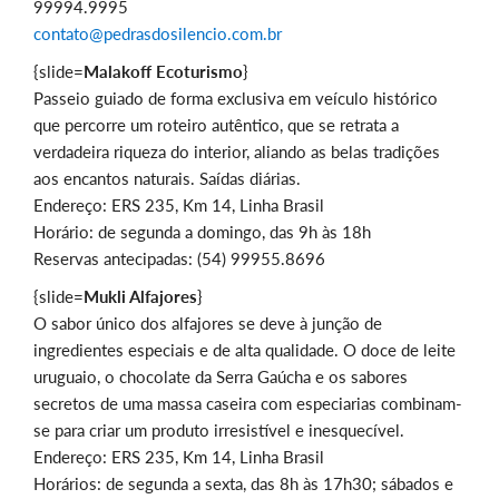
99994.9995
contato@pedrasdosilencio.com.br
{slide=
Malakoff Ecoturismo
}
Passeio guiado de forma exclusiva em veículo histórico
que percorre um roteiro autêntico, que se retrata a
verdadeira riqueza do interior, aliando as belas tradições
aos encantos naturais. Saídas diárias.
Endereço: ERS 235, Km 14, Linha Brasil
Horário: de segunda a domingo, das 9h às 18h
Reservas antecipadas: (54) 99955.8696
{slide=
Mukli Alfajores
}
O sabor único dos alfajores se deve à junção de
ingredientes especiais e de alta qualidade. O doce de leite
uruguaio, o chocolate da Serra Gaúcha e os sabores
secretos de uma massa caseira com especiarias combinam-
se para criar um produto irresistível e inesquecível.
Endereço: ERS 235, Km 14, Linha Brasil
Horários: de segunda a sexta, das 8h às 17h30; sábados e