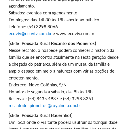
agendamento.
Sábados: eventos com agendamento.
Domingos: das 14h30 às 18h, aberto ao público.
Telefone: (54) 3298.8066
ecoviv@ecoviv.com.br
e www.ecoviv.com.br
{slide=
Pousada Rural Recanto dos Pioneiros
}
Nesse recanto, o hospede poderá conhecer a história da
família que se encontra atualmente na sexta geração desde
a chegada do patriarca, além de um museu da família e
amplo espaço em meio a natureza com várias opções de
entretenimento.
Endereço: Nove Colônias, S/N
Horário: de segunda a sábado, das 9h às 18h.
Reservas: (54) 8435.4937 e (54) 3298.8261
recantodospioneiros@royalnet.com.br
{slide=
Pousada Rural Bauernhof
}
Um local onde o visitante poderá usufruir da tranquilidade