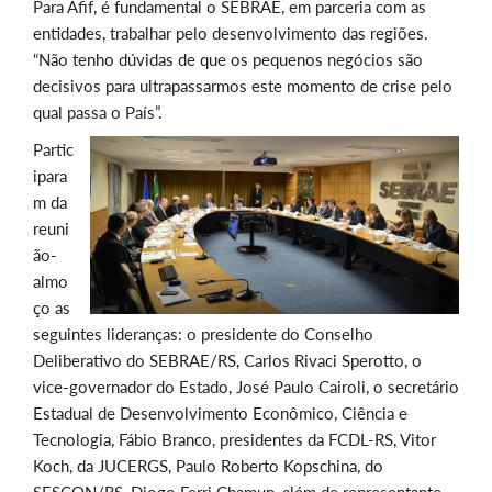
Para Afif, é fundamental o SEBRAE, em parceria com as
entidades, trabalhar pelo desenvolvimento das regiões.
“Não tenho dúvidas de que os pequenos negócios são
decisivos para ultrapassarmos este momento de crise pelo
qual passa o País”.
Partic
ipara
m da
reuni
ão-
almo
ço as
seguintes lideranças: o presidente do Conselho
Deliberativo do SEBRAE/RS, Carlos Rivaci Sperotto, o
vice-governador do Estado, José Paulo Cairoli, o secretário
Estadual de Desenvolvimento Econômico, Ciência e
Tecnologia, Fábio Branco, presidentes da FCDL-RS, Vitor
Koch, da JUCERGS, Paulo Roberto Kopschina, do