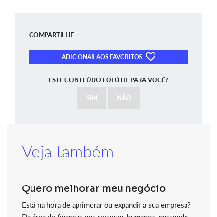
COMPARTILHE
ADICIONAR AOS FAVORITOS
ESTE CONTEÚDO FOI ÚTIL PARA VOCÊ?
SIM
NÃO
Veja também
Quero melhorar meu negócio
Está na hora de aprimorar ou expandir a sua empresa?
Da área de finanças aos recursos humanos, passando