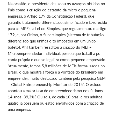
Na ocasião, o presidente destacou os avanços obtidos no
País como a criação do estatuto da micro e pequena
empresa, o Artigo 179 da Constituição Federal, que
garantiu tratamento diferenciado, simplificado e favorecido
para as MPEs, a Lei do Simples, que regulamentou o artigo
179, e, por último, o Supersimples (sistema de tributação
diferenciado que unifica oito impostos em um único
boleto). Afif também ressaltou a criação do MEI –
Microempreendedor Individual, pessoa que trabalha por
conta própria e que se legaliza como pequeno empresário.
“Atualmente, temos 5,8 milhões de MEIs formalizados no
Brasil, o que mostra a força e a vontade do brasileiro em
empreender, muito destacado também pela pesquisa GEM
– Global Entrepreneurship Monitor de 2015”. O estudo
apontou a maior taxa de empreendedorismo nos últimos
14 anos: 39,3%”. Ou seja, de cada 10 brasileiros adultos,
quatro já possuem ou estão envolvidos com a criação de
uma empresa.