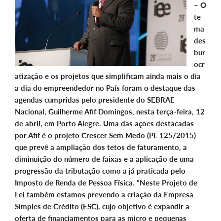
–
O
te
ma
des
bur
ocr
atização e os projetos que simplificam ainda mais o dia
a dia do empreendedor no País foram o destaque das
agendas cumpridas pelo presidente do SEBRAE
Nacional, Guilherme Afif Domingos, nesta terça-feira, 12
de abril, em Porto Alegre. Uma das ações destacadas
por Afif é o projeto Crescer Sem Medo (PL 125/2015)
que prevê a ampliação dos tetos de faturamento, a
diminuição do número de faixas e a aplicação de uma
progressão da tributação como a já praticada pelo
Imposto de Renda de Pessoa Física. “Neste Projeto de
Lei também estamos prevendo a criação da Empresa
Simples de Crédito (ESC), cujo objetivo é expandir a
oferta de financiamentos para as micro e pequenas