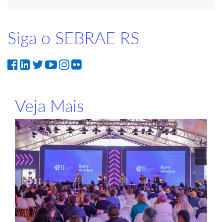
Siga o SEBRAE RS
Veja Mais