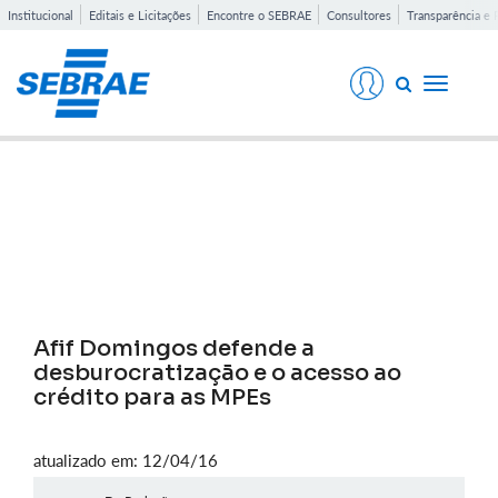
Institucional
Editais e Licitações
Encontre o SEBRAE
Consultores
Transparência e 
Toggle
navigati
Notícias
Afif Domingos defende a
desburocratização e o acesso ao
crédito para as MPEs
atualizado em: 12/04/16