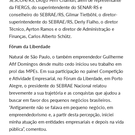
SESCON/RS, Diogo Ferri Chamun, além de representante
da FIERGS, do superintendente do SENAR-RS e
conselheiro do SEBRAE/RS, Gilmar Tietböhl, o diretor-
superintendente do SEBRAE/RS, Derly Fialho, o diretor
Técnico, Ayrton Ramos e o diretor de Administração e
Finanças, Carlos Alberto Schütz.
Fórum da Liberdade
Natural de São Paulo, o também empreendedor Guilherme
Afif Domingos desde muito cedo iniciou seu trabalho em
prol das MPEs. Em sua participação no painel Competição
e Atividade Empresarial, no Fórum da Liberdade, em Porto
Alegre, o presidente do SEBRAE Nacional relatou
brevemente a sua trajetória e as conquistas que ajudou a
buscar em favor dos pequenos negócios brasileiros.
“Antigamente não se falava em pequeno negócio, em
empreendedorismo e, a partir desta percepção, iniciei
minha atuação em entidades empresariais e depois na vida
pública”, comentou.