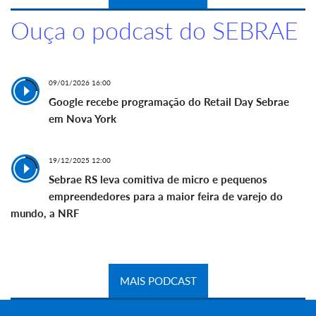
Ouça o podcast do SEBRAE
09/01/2026 16:00
Google recebe programação do Retail Day Sebrae
em Nova York
19/12/2025 12:00
Sebrae RS leva comitiva de micro e pequenos
empreendedores para a maior feira de varejo do
mundo, a NRF
MAIS PODCAST