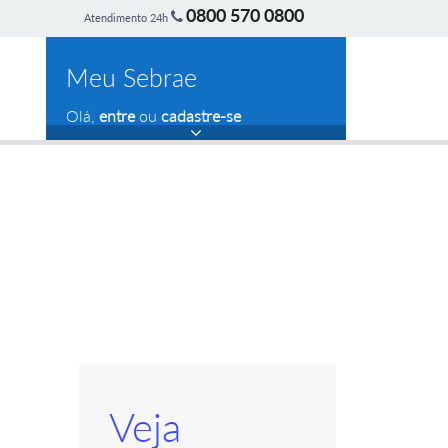
0800 570 0800
Atendimento 24h
Meu Sebrae
Olá,
entre
ou
cadastre-se
Veja