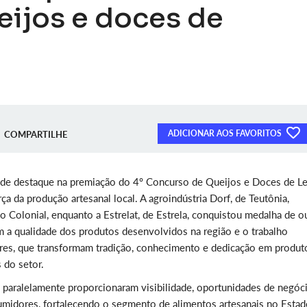
eijos e doces de
ADICIONAR AOS FAVORITOS
COMPARTILHE
de destaque na premiação do 4º Concurso de Queijos e Doces de Le
ça da produção artesanal local. A agroindústria Dorf, de Teutônia,
o Colonial, enquanto a Estrelat, de Estrela, conquistou medalha de o
m a qualidade dos produtos desenvolvidos na região e o trabalho
iares, que transformam tradição, conhecimento e dedicação em produt
 do setor.
a paralelamente proporcionaram visibilidade, oportunidades de negóc
midores, fortalecendo o segmento de alimentos artesanais no Estad