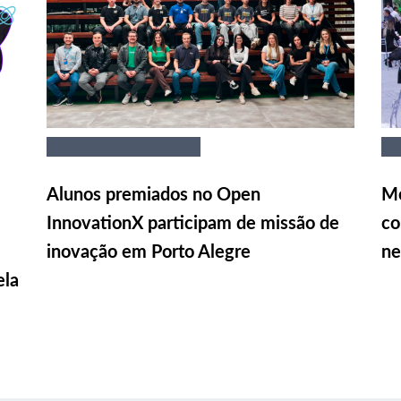
Alunos premiados no Open
Me
InnovationX participam de missão de
co
inovação em Porto Alegre
ne
ela