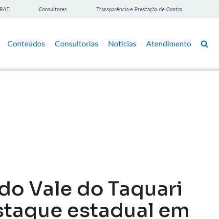
BRAE
Consultores
Transparência e Prestação de Contas
Conteúdos
Consultorias
Notícias
Atendimento
do Vale do Taquari
taque estadual em