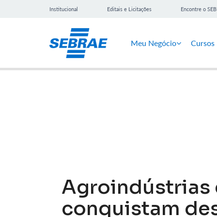
Institucional
Editais e Licitações
Encontre o SE
Meu Negócio
Cursos
Notícias
Agroindústrias 
conquistam des