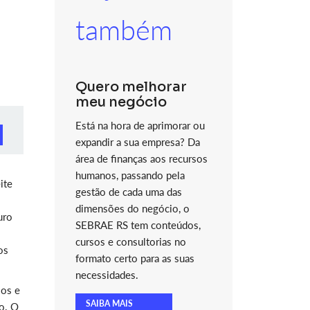
também
Quero melhorar
meu negócio
Está na hora de aprimorar ou
expandir a sua empresa? Da
área de finanças aos recursos
humanos, passando pela
ite
gestão de cada uma das
dimensões do negócio, o
uro
SEBRAE RS tem conteúdos,
cursos e consultorias no
os
formato certo para as suas
necessidades.
ios e
SAIBA MAIS
o. O