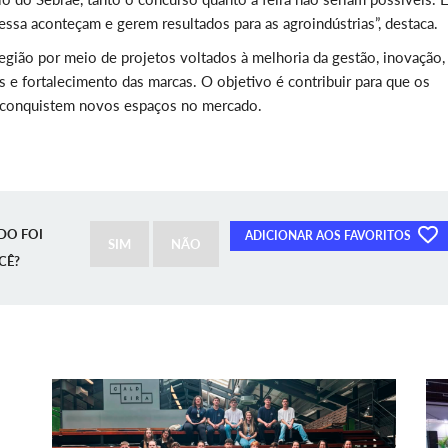
essa aconteçam e gerem resultados para as agroindústrias”, destaca.
egião por meio de projetos voltados à melhoria da gestão, inovação,
e fortalecimento das marcas. O objetivo é contribuir para que os
 conquistem novos espaços no mercado.
DO FOI
ADICIONAR AOS FAVORITOS
SIM
NÃO
CÊ?