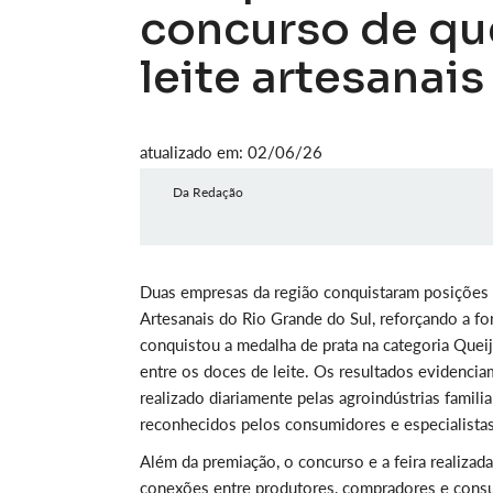
concurso de qu
leite artesanais
atualizado em: 02/06/26
Da Redação
Duas empresas da região conquistaram posições 
Artesanais do Rio Grande do Sul, reforçando a for
conquistou a medalha de prata na categoria Queij
entre os doces de leite. Os resultados evidencia
realizado diariamente pelas agroindústrias famil
reconhecidos pelos consumidores e especialistas
Além da premiação, o concurso e a feira realizad
conexões entre produtores, compradores e consu