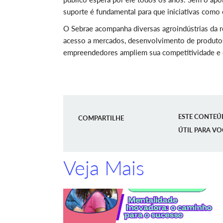
suporte é fundamental para que iniciativas como 
O Sebrae acompanha diversas agroindústrias da r
acesso a mercados, desenvolvimento de produtos 
empreendedores ampliem sua competitividade e
ESTE CONTEÚ
COMPARTILHE
ÚTIL PARA VO
Veja Mais