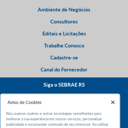
Ambiente de Negócios
Consultores
Editais e Licitações
Trabalhe Conosco
Cadastre-se
Canal do Fornecedor
Siga o SEBRAE RS
Aviso de Cookies
0800 570 0800
Nós usamos cookies e outras tecnologias semelhantes para
Atendimento 24h
melhorar a sua experiência em nossos serviços, personalizar
publicidade e recomendar conteúdo de seu interesse. Ao utilizar