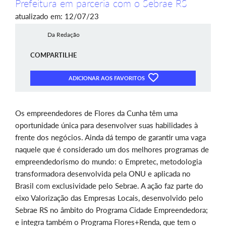
Prefeitura em parceria com o Sebrae RS
atualizado em: 12/07/23
Da Redação
COMPARTILHE
ADICIONAR AOS FAVORITOS
Os empreendedores de Flores da Cunha têm uma
oportunidade única para desenvolver suas habilidades à
frente dos negócios. Ainda dá tempo de garantir uma vaga
naquele que é considerado um dos melhores programas de
empreendedorismo do mundo: o Empretec, metodologia
transformadora desenvolvida pela ONU e aplicada no
Brasil com exclusividade pelo Sebrae. A ação faz parte do
eixo Valorização das Empresas Locais, desenvolvido pelo
Sebrae RS no âmbito do Programa Cidade Empreendedora;
e integra também o
Programa Flores+Renda, que tem o