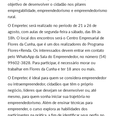
objetivo de desenvolver o cidadão nos pilares
empregabilidade, empreendedorismo e empreendedorismo
rural.
O Empretec será realizado no período de
21 a 26 de
agosto, com aulas de segunda-feira a sábado, das 8h às
18h. O local dos encontros será o Centro Empresarial de
Flores da Cunha, que é um dos realizadores do Programa
Flores+Renda. Os interessados devem entrar em contato
pelo WhatsApp da Sala do Empreendedor, no número (54)
99602-3828. Para participar, é necessário morar ou
trabalhar em Flores da Cunha e ter 18 anos ou mais.
O Empretec é ideal para quem se considera empreendedor
ou intraempreendedor, cidadãos que têm o próprio
negócio, líderes que desejam se desenvolver ou, até
mesmo, para quem sonha iniciar sua trajetória no
empreendedorismo. Além de ensinar técnicas para
empreender, o curso explora as habilidades dos
participantes na prática, a fim de identificar seus perfis no