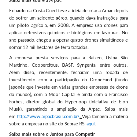
Eduardo da Costa Guerl teve a ideia de criar a Arpac depois
de sofrer um acidente aéreo, quando dava instruções para
um piloto agrícola, em 2008. A empresa usa drones para
aplicar defensivos químicos e biológicos em lavouras. No
ano passado, chegou a operar quatro drones simultâneos e
somar 12 mil hectares de terra tratados.
A empresa presta serviços para a Raízen, Usina São
Martinho, Coopercitrus, BASF, Syngenta, entre outros.
Além disso, recentemente, fecharam uma rodada de
investimento com a participação do DroneFund (fundo
japonês que investe em várias grandes empresas de drone
do mundo), com a Moor Capital e ainda com o Francisco
Forbes, diretor global do Hyperloop (iniciativa de Elon
Musk), garantindo a ampliação da Arpac. Saiba mais
em
http://www.arpacbrasil.com.br/
.
Veja também a matéria
sobre a empresa no site do Sebrae RS,
aqui
.
Saiba mais sobre o Juntos para Competir