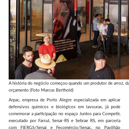
A história do negócio começou quando um produtor de arroz, da 
orçamento (Foto Marcus Berthold)
Arpac, empresa de Porto Alegre especializada em aplicar
defensivos químicos e biológicos em lavouras, já pode
comemorar a participação no espaço Juntos para Competir,
executado por Farsul, Senar-RS e Sebrae RS, em parceria
com FIERGS/Senai e Fecomércio/Senac, no Pavilhão