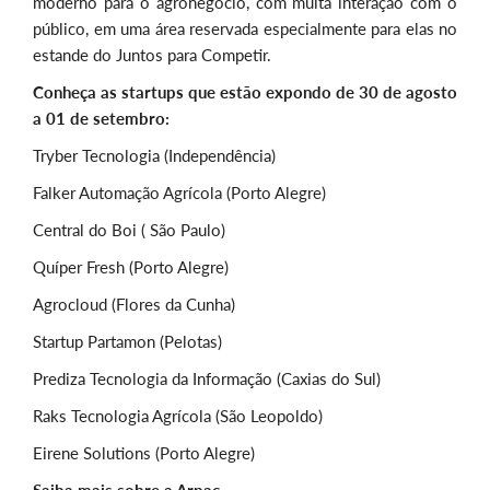
moderno para o agronegócio, com muita interação com o
público, em uma área reservada especialmente para elas no
estande do Juntos para Competir.
Conheça as startups que estão expondo de 30 de agosto
a 01 de setembro:
Tryber Tecnologia (Independência)
Falker Automação Agrícola (Porto Alegre)
Central do Boi ( São Paulo)
Quíper Fresh (Porto Alegre)
Agrocloud (Flores da Cunha)
Startup Partamon (Pelotas)
Prediza Tecnologia da Informação (Caxias do Sul)
Raks Tecnologia Agrícola (São Leopoldo)
Eirene Solutions (Porto Alegre)
Saiba mais sobre a Arpac