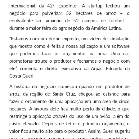
Internacional da 42ª Expointer. A startup fechou um
negócio para pulverizar 52 hectares de arroz – o
equivalente ao tamanho de 52 campos de futebol –
durante a maior feira do agronegócio da América Latina.
“Estamos com um drone exposto, um vídeo de simulação
que mostra como é feita a nossa aplicação e um software
que podemos fazer os orçamentos na hora. Uma das
promotoras trouxe o produtor e fechamos o negócio com
ele”, comenta o diretor executivo da Arpac, Eduardo da
Costa Guerl.
A história do negócio começou quando um produtor de
arroz, da região de Santa Cruz, chegou ao estande para
fazer o orçamento de uma aplicação em uma área de cinco
hectares. A lavoura dele fica muito perto da cidade, o que
restringe a aplicação através do uso de um avião, além do
custo elevado. Depois de feito o primeiro orçamento, o
valor ficou muito alto para o produtor. Assim, Guerl sugeriu
que o arrozeiro conversasse com outros produtores