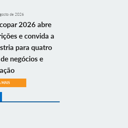
gosto de 2026
copar 2026 abre
rições e convida a
stria para quatro
 de negócios e
vação
A MAIS