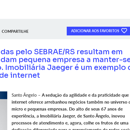
ADICIONAR AOS FAVORITOS
COMPARTILHE
adas pelo SEBRAE/RS resultam em
judam pequena empresa a manter-s
 Imobiliária Jaeger é um exemplo 
de internet
Santo Ângelo –
A sedução da agilidade e da praticidade que
internet oferece arrebanhou negócios também no universo 
micro e pequenas empresas. Do alto de seus 67 anos de
experiência, a Imobiliária Jaeger, de Santo Ângelo, inovou
processos de atendimento e, agora, colhe os frutos de uma
dedicação diferenciada para o gerenciamento de redes socia