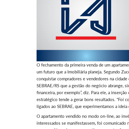
O fechamento da primeira venda de um apartamen
um futuro que a Imobiliária planeja. Segundo Z
conquistar compradores e vendedores na cidade 
SEBRAE/RS que a gestão do negócio abrange, sim
financeira, por exemplo”, diz. Para ele, a inser
estratégico tende a gerar bons resultados. “Foi 
ligados ao SEBRAE, que experimentamos a ideia d
O apartamento vendido no modo on-line, ao invés 
interessados se manifestassem, foi comunicado 