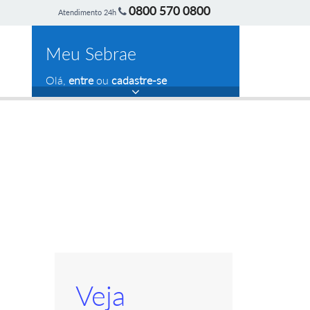
0800 570 0800
Atendimento 24h
Meu Sebrae
Olá,
entre
ou
cadastre-se
Veja