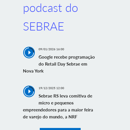
podcast do
SEBRAE
09/01/2026 16:00
Google recebe programação
do Retail Day Sebrae em
Nova York
19/12/2025 12:00
Sebrae RS leva comitiva de
micro e pequenos
empreendedores para a maior feira
de varejo do mundo, a NRF