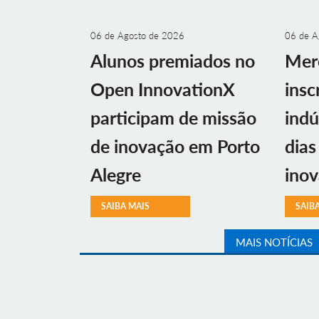
06 de Agosto de 2026
06 de A
Alunos premiados no
Mer
Open InnovationX
insc
participam de missão
indú
de inovação em Porto
dias
Alegre
ino
SAIBA MAIS
SAIB
MAIS NOTÍCIAS