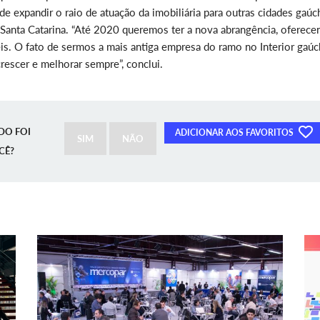
e expandir o raio de atuação da imobiliária para outras cidades gaúc
e Santa Catarina. “Até 2020 queremos ter a nova abrangência, oferec
is. O fato de sermos a mais antiga empresa do ramo no Interior gaú
rescer e melhorar sempre”, conclui.
DO FOI
ADICIONAR AOS FAVORITOS
SIM
NÃO
CÊ?