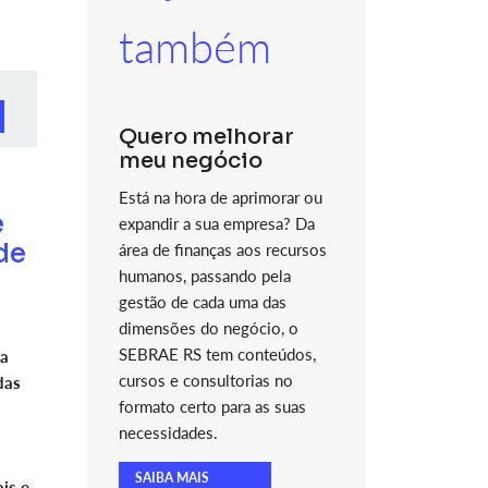
também
Quero melhorar
meu negócio
Está na hora de aprimorar ou
e
expandir a sua empresa? Da
de
área de finanças aos recursos
humanos, passando pela
gestão de cada uma das
dimensões do negócio, o
SEBRAE RS tem conteúdos,
 a
cursos e consultorias no
das
formato certo para as suas
necessidades.
SAIBA MAIS
is e