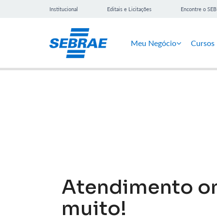
Institucional
Editais e Licitações
Encontre o SE
Meu Negócio
Cursos
Notícias
Atendimento on-
muito!