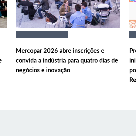
Mercopar 2026 abre inscrições e
Pr
e
convida a indústria para quatro dias de
in
negócios e inovação
po
Re