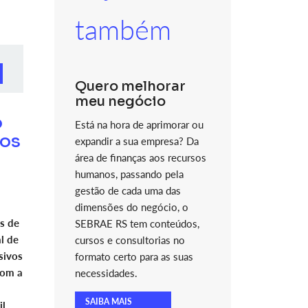
também
Quero melhorar
meu negócio
o
Está na hora de aprimorar ou
dos
expandir a sua empresa? Da
área de finanças aos recursos
humanos, passando pela
gestão de cada uma das
dimensões do negócio, o
s de
SEBRAE RS tem conteúdos,
l de
cursos e consultorias no
sivos
formato certo para as suas
com a
necessidades.
SAIBA MAIS
l.