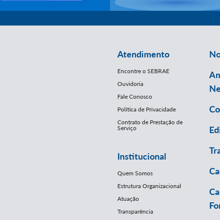
Atendimento
No
Encontre o SEBRAE
Am
Ouvidoria
Ne
Fale Conosco
Co
Política de Privacidade
Contrato de Prestação de
Serviço
Ed
Tr
Institucional
Ca
Quem Somos
Estrutura Organizacional
Ca
Atuação
Fo
Transparência