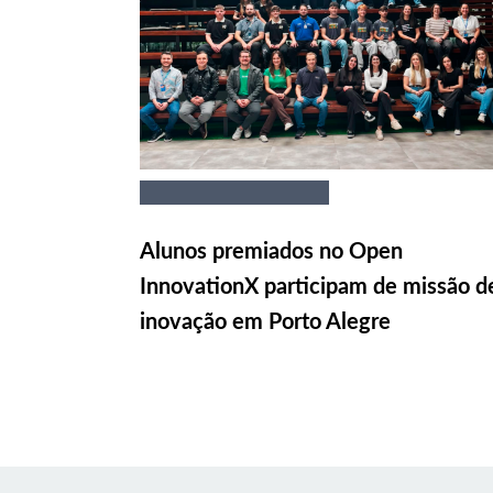
Alunos premiados no Open
InnovationX participam de missão d
inovação em Porto Alegre