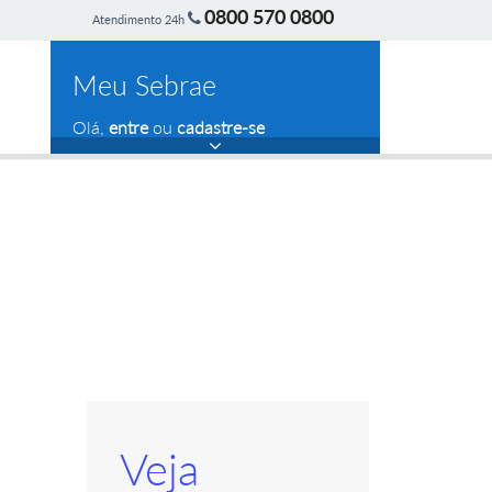
0800 570 0800
Atendimento 24h
Meu Sebrae
Olá,
entre
ou
cadastre-se
Veja