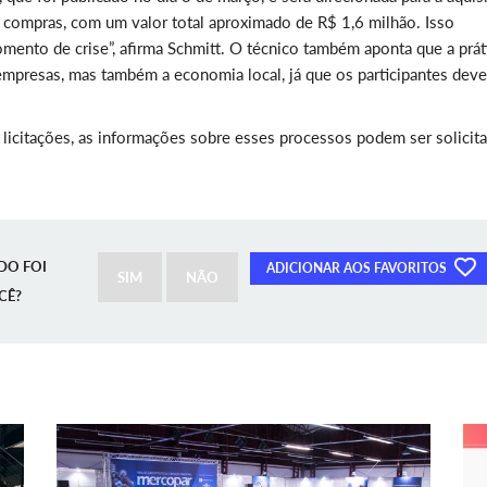
e compras, com um valor total aproximado de R$ 1,6 milhão. Isso
mento de crise”, afirma Schmitt. O técnico também aponta que a prát
 empresas, mas também a economia local, já que os participantes dev
k licitações, as informações sobre esses processos podem ser solicit
DO FOI
ADICIONAR AOS FAVORITOS
SIM
NÃO
CÊ?