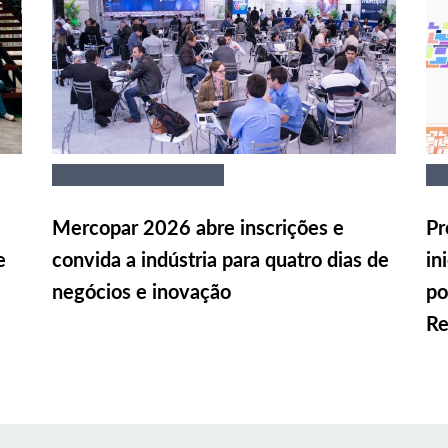
Mercopar 2026 abre inscrições e
Pr
e
convida a indústria para quatro dias de
in
negócios e inovação
po
Re