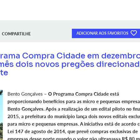
ADICIONAR AOS FAVORITOS
COMPARTILHE
ograma Compra Cidade em dezembr
 mês dois novos pregões direciona
te
Bento Gonçalves –
O Programa Compra Cidade está
proporcionando benefícios para as micro e pequenas empresa
Bento Gonçalves. Após a realização de um edital piloto no fina
2015, a prefeitura do município lança dois novos editais exclu
para micro e pequenas empresas. A iniciativa está de acordo 
Lei 147 de agosto de 2014, que prevê compras exclusivas de
empresas desse porte quando o valor não ultrapassa R$ 80 mi