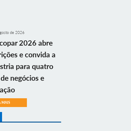
gosto de 2026
copar 2026 abre
rições e convida a
stria para quatro
 de negócios e
vação
A MAIS