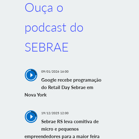
Ouça o
podcast do
SEBRAE
09/01/2026 16:00
Google recebe programação
do Retail Day Sebrae em
Nova York
19/12/2025 12:00
Sebrae RS leva comitiva de
micro e pequenos
empreendedores para a maior feira