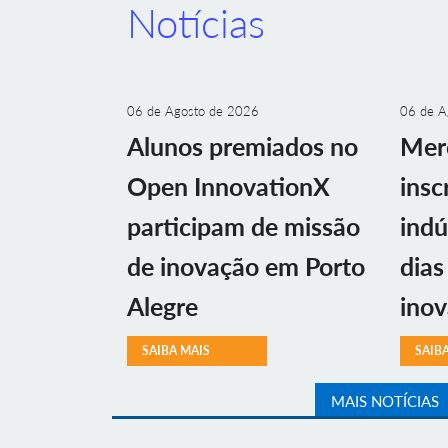
Notícias
06 de Agosto de 2026
06 de A
Alunos premiados no
Mer
Open InnovationX
insc
participam de missão
indú
de inovação em Porto
dias
Alegre
ino
SAIBA MAIS
SAIB
MAIS NOTÍCIAS