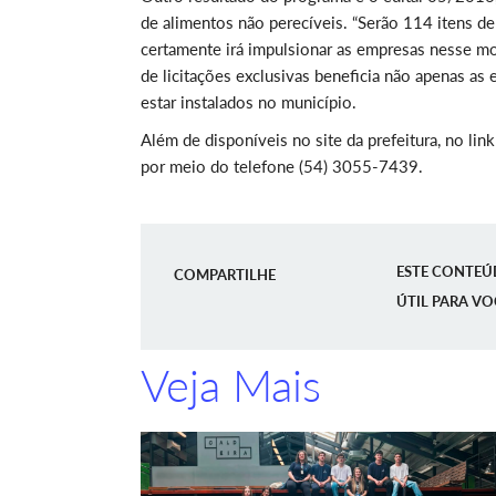
de alimentos não perecíveis. “Serão 114 itens d
certamente irá impulsionar as empresas nesse mo
de licitações exclusivas beneficia não apenas as
estar instalados no município.
Além de disponíveis no site da prefeitura, no lin
por meio do telefone (54) 3055-7439.
ESTE CONTEÚ
COMPARTILHE
ÚTIL PARA VO
Veja Mais