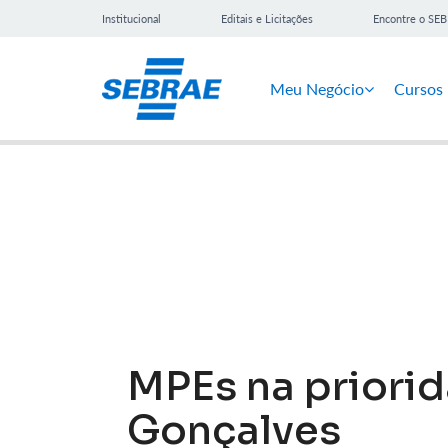
Institucional
Editais e Licitações
Encontre o SE
Meu Negócio
Cursos
Notícias
MPEs na priori
Gonçalves