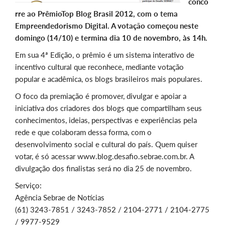
conco
rre ao PrêmioTop Blog Brasil 2012, com o tema
Empreendedorismo Digital. A votação começou neste
domingo (14/10) e termina dia 10 de novembro, às 14h.
Em sua 4ª Edição, o prêmio é um sistema interativo de
incentivo cultural que reconhece, mediante votação
popular e acadêmica, os blogs brasileiros mais populares.
O foco da premiação é promover, divulgar e apoiar a
iniciativa dos criadores dos blogs que compartilham seus
conhecimentos, ideias, perspectivas e experiências pela
rede e que colaboram dessa forma, com o
desenvolvimento social e cultural do país. Quem quiser
votar, é só acessar www.blog.desafio.sebrae.com.br. A
divulgação dos finalistas será no dia 25 de novembro.
Serviço:
Agência Sebrae de Notícias
(61) 3243-7851 / 3243-7852 / 2104-2771 / 2104-2775
/ 9977-9529