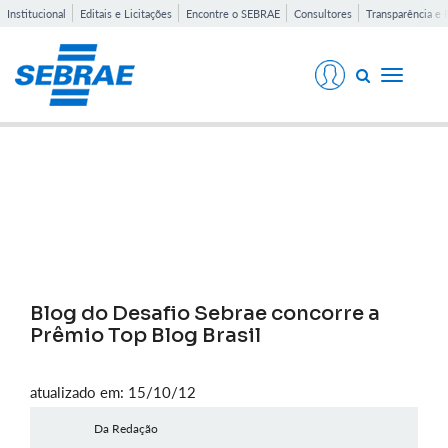
Institucional
Editais e Licitações
Encontre o SEBRAE
Consultores
Transparência e 
Toggle
navigati
Notícias
Blog do Desafio Sebrae concorre a
Prêmio Top Blog Brasil
atualizado em: 15/10/12
Da Redação