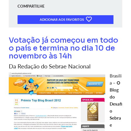
COMPARTILHE
ADICIONAR AOS FAVORITOS
Votação já começou em todo
o país e termina no dia 10 de
novembro às 14h
Da Redação do Sebrae Nacional
Brasíli
a –
O
Blog
do
Desafi
o
Sebra
e