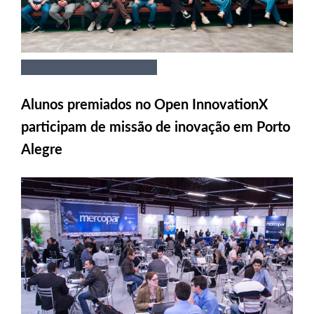
Alunos premiados no Open InnovationX
participam de missão de inovação em Porto
Alegre