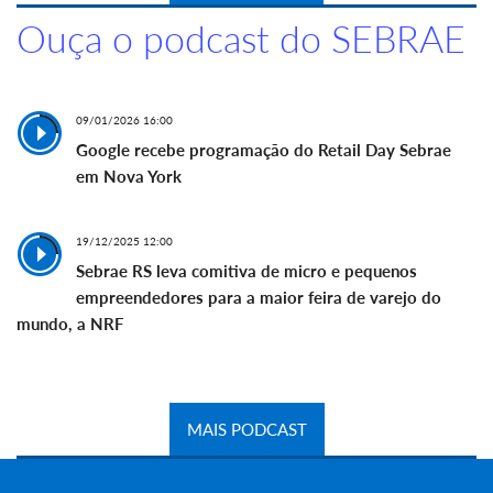
Ouça o podcast do SEBRAE
09/01/2026 16:00
Google recebe programação do Retail Day Sebrae
em Nova York
19/12/2025 12:00
Sebrae RS leva comitiva de micro e pequenos
empreendedores para a maior feira de varejo do
mundo, a NRF
MAIS PODCAST