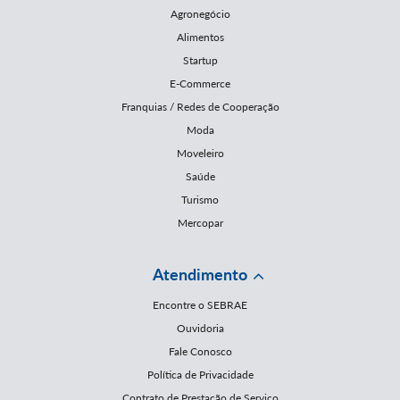
Agronegócio
Alimentos
Startup
E-Commerce
Franquias / Redes de Cooperação
Moda
Moveleiro
Saúde
Turismo
Mercopar
Atendimento
Encontre o SEBRAE
Ouvidoria
Fale Conosco
Política de Privacidade
Contrato de Prestação de Serviço