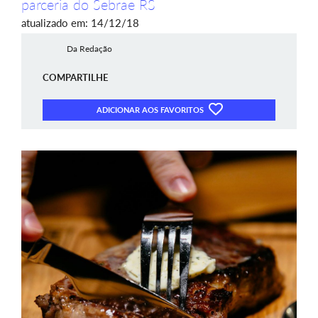
parceria do Sebrae RS
atualizado em: 14/12/18
Da Redação
COMPARTILHE
ADICIONAR AOS FAVORITOS