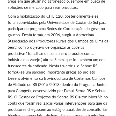
áreas em que atuam no agronegócio, sempre em busca de
soluções de mercado para seus produtos.
Com a mobilização do CITE 120, posteriormente,eles
foram convidados pela Universidade de Caxias do Sul para
participar do programa Redes de Cooperação, do governo
gaúcho. Desta forma, em 2006, surgiu a Aproccima
(Associação dos Produtores Rurais dos Campos de Cima da
Serra) com o objetivo de organizar as cadeias
produtivas.“Trabalhamos para unir o produtor com a
indústria e o varejo”, afirma Simm, que foi também um dos
fundadores da entidade. Nesta trajetória, o Sebrae RS
tornou-se um parceiro importante graças ao projeto
Desenvolvimento da Bovinocultura de Corte nos Campos
de Altitude do RS (2015/2018) dentro do Programa Juntos
para Competir, desenvolvido por Farsul, Senar-RS e Sebrae
RS. O Gestor de Projetos do Sebrae RS Claiton Mota Velho
conta que foram realizadas várias intervenções para que os
produtores chegassem ao estágio atual, desde consultorias
técnicas e gerenciais, oficinas, dias de campo até missões